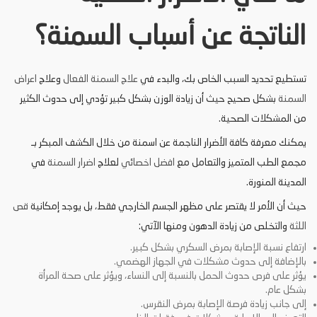
الناتجة عن أسباب السمنة؟
تستطيع تحديد السبب الخاص بك، والبدء في
علاج السمنة الفعال
وعلاج
اعراض
السمنة
بشكل صحيح حيث أن زيادة الوزن بشكل كبير تؤدي إلى حدوث الكثير
من المشكلات الصحية.
يمكنك معرفة كافة الأضرار الناجمة عن اسمنة من خلال الكشف المبكر بـ
مجمع الطب المتميز والتعامل مع
افضل اخصائي
لعلاج
اضرار السمنة
في
المدينة المنورة.
حيث أن الأمر لا يقتصر على مظهر الجسم الخارجي فقط، بل يوجد إمكانية
قص
اللثة
والتخلص من زيادة الدهون ومنها الآتي:
ارتفاع نسبة الإصابة بمرض السكري بشكل كبير.
بالإضافة إلى حدوث مشكلات في الجهاز الهضمي.
يؤثر على فرص حدوث الحمل بالنسبة إلى النساء، ويؤثر على صحة المرأة
بشكل عام.
إلى جانب زيادة فرصة الإصابة بمرض النقرس.