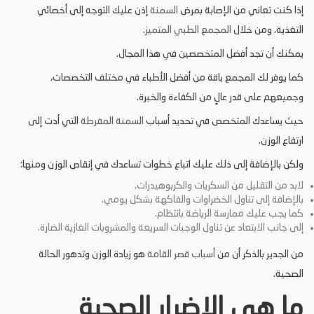
إذا كنت تعاني من الإصابة بمرض
السمنة
إذن عليك التوجه إلى أخصائي
التغذية، ومن خلال
المجمع
الطبي
المتميز
.
يمكنك أن تجد أفضل المتخصصين في هذا المجال.
كما يوفر لك المجمع باقة من أفضل الأطباء في مختلف التخصصات،
وجميعهم على قدر عالٍ من الكفاءة والخبرة.
حيث يساعدك المتخصص في تحديد أسباب
السمنة المفرطة
التي أدت إلى
ارتفاع الوزن.
ولكن بالإضافة إلى ذلك عليك اتباع خطوات تساعدك في إنقاص الوزن ومنها:
لابد من التقليل من السكريات والكربوهيدرات.
بالإضافة إلى تناول الخضراوات والفاكهة بشكل يومي.
كما يجب عليك ممارسة الرياضة بانتظام.
إلى جانب الابتعاد عن تناول الوجبات السريعة والمشروبات الغازية الضارة.
من الجدير بالذكر أن من
أسباب قصر القامة
هو زيادة الوزن وتدهور الحالة
الصحية.
ما هي الاضرار الصحية