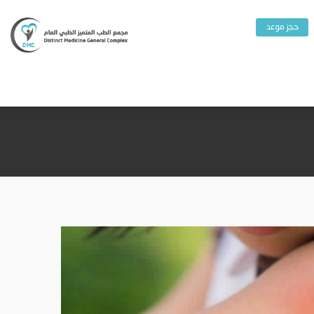
حجز موعد