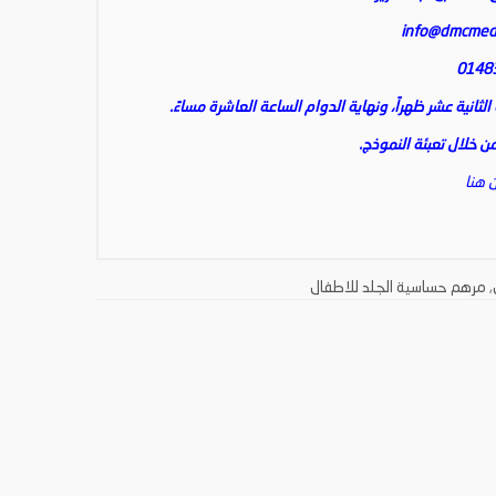
info@dmcmed
انية عشر ظهراً، ونهاية الدوام الساعة العاشرة مساءً.
 خلال تعبئة النموذج.
 هنا
,
مرهم حساسية الجلد للاطفال