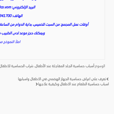
البريد الإلكتروني:
co.vom
الهاتف: 0148341700
أوقات عمل المجمع: من السبت للخميس، بداية الدوام من الساعة الث
ويمكنك حجز موعد لدى الطبيب من
املأ النموذج من
الوسوم:
أسباب حساسية الجلد المفاجئة عند الأطفال
,
شراب الحساسية للاطفال
تعرف على اعراض حساسية الجهاز الهضمي في الاطفال واسبابها
تصفّح
اسباب حساسية الطعام عند الاطفال وكيفية علاجها
المقالات