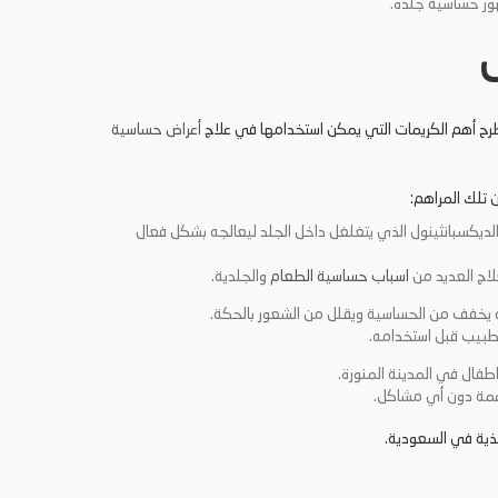
ور حساسية جلده.
رح أهم الكريمات التي يمكن استخدامها في علاج
أعراض حساسية
 تلك المراهم:
ديكسبانثينول الذي يتغلغل داخل الجلد ليعالجه بشكل فعال
لاج العديد من
اسباب حساسية الطعام
والجلدية.
ه يخفف من الحساسية ويقلل من الشعور بالحكة.
الطبيب قبل استخدامه.
طفال في المدينة المنورة.
ناعمة دون أي مشاكل.
غذية في السعودية.