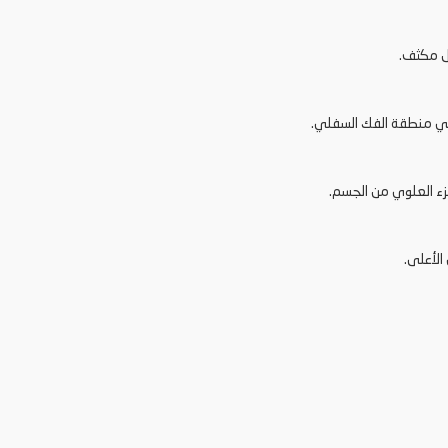
 مكثف.