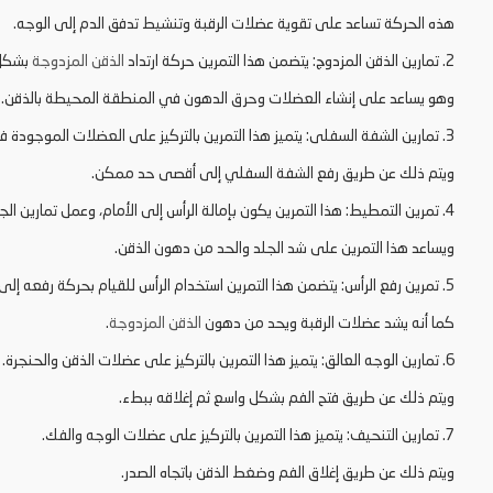
هذه الحركة تساعد على تقوية عضلات الرقبة وتنشيط تدفق الدم إلى الوجه.
2. تمارين الذقن المزدوج: يتضمن هذا التمرين حركة ارتداد
الذقن المزدوجة
بشكل
وهو يساعد على إنشاء العضلات وحرق الدهون في المنطقة المحيطة بالذقن.
3. تمارين الشفة السفلى: يتميز هذا التمرين بالتركيز على العضلات الموجودة في منطقة الفك السفلي.
ويتم ذلك عن طريق رفع الشفة السفلي إلى أقصى حد ممكن.
4. تمرين التمطيط: هذا التمرين يكون بإمالة الرأس إلى الأمام، وعمل تمارين الجزء العلوي من الجسم.
ويساعد هذا التمرين على شد الجلد والحد من دهون الذقن.
5. تمرين رفع الرأس: يتضمن هذا التمرين استخدام الرأس للقيام بحركة رفعه إلى الأعلى.
كما أنه يشد عضلات الرقبة ويحد من دهون
الذقن المزدوجة
.
6. تمارين الوجه العالق: يتميز هذا التمرين بالتركيز على عضلات الذقن والحنجرة.
ويتم ذلك عن طريق فتح الفم بشكل واسع ثم إغلاقه ببطء.
7. تمارين التنحيف: يتميز هذا التمرين بالتركيز على عضلات الوجه والفك.
ويتم ذلك عن طريق إغلاق الفم وضغط الذقن باتجاه الصدر.