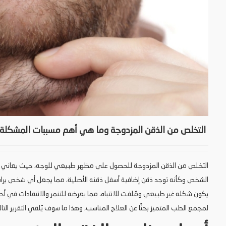
التخلص من الذقن المزدوجة وما هي أهم مسببات المشكلة و
التخلص من الذقن المزدوجة للحصول على مظهر طبيعي للوجه، حيث يعاني من
الشخص وكأنه توجد ذقن إضافية أسفل ذقنه الأصلية، مما يجعل أي شخص يراه غ
يكون شكله غير طبيعي ومُلفت للانتباه، مما يعرضه للتنمر والانتقادات في أحي
لمجمع الطب المتميز بحثًا عن العلاج المناسب، وهذا ما سوف يُلقي التقرير التا