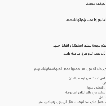
ابيع إذا قمت بإجرائها بانتظام.
عتبر مهمة لعلاج المشكلة والتقليل منها.
 لأنه يجب اتباع طرق علاجية طبية.
على إذابة الدهون، من ضمنها حمض الديوكسيكوليك، ويتم
التي تحدث في الوجه والذقن.
ن.
التخلص منها.
ا يساعد في
علاج الذقن المزدوجة
.
ترهل.
عمل على شد الترهلات مثل الريتينول وفيتامين سي