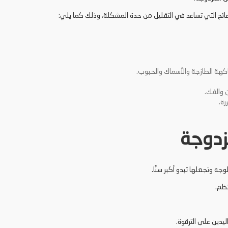
ئح التي تساعد في التقليل من حدة المشكلة، وذلك كما يلي:
فاكهة الطازجة والأسماك والحبوب.
ن والفك.
رة.
زدوجة
جه وتجعلها تبدو أكبر سنًا.
تظم.