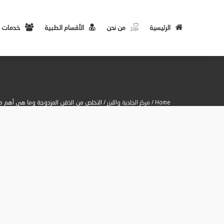
الرئيسية
من نحن
الأقسام الطبية
خدمات 
Home
/
مركز الجلدية والليزر
/ التخلص من الذقن المزدوجة وما هي أهم مس