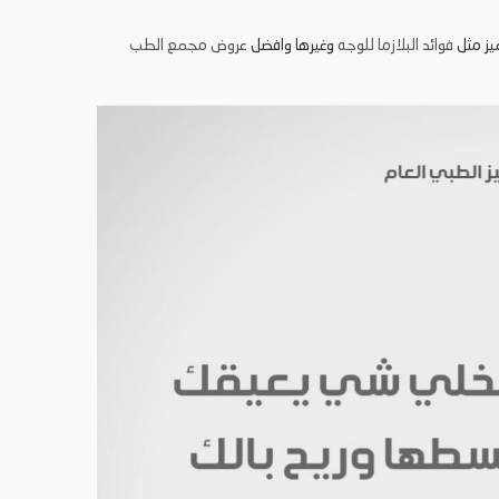
يز مثل
فوائد البلازما للوجه
وغيرها وافضل
عروض مجمع الطب