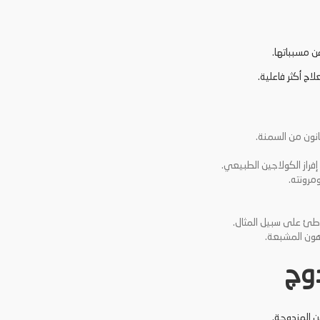
 مسبباتها.
ج أكثر فاعلية.
نون من السمنة.
فراز الكولاجين الطبيعي.
مرونته.
اطئ على سبيل المثال.
هون المشبعة.
وج
ن المزدوجة.