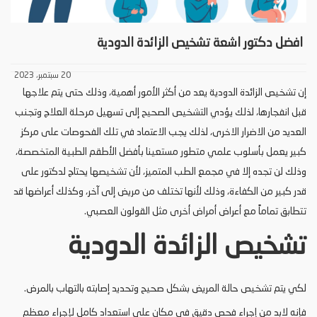
افضل دكتور اشعة تشخيص الزائدة الدودية
20 سبتمبر، 2023
إن تشخيص الزائدة الدودية يعد من أكثر الأمور أهمية، وذلك حتى يتم علاجها
قبل انفجارها، لذلك يؤدي التشخيص الصحيح إلى تسهيل مرحلة العلاج وتجنب
العديد من الاضرار الاخرى، لذلك يجب الاعتماد في تلك الفحوصات على مركز
كبير يعمل بأسلوب علمي متطور مستعينا بأفضل الأطقم الطبية المتخصصة،
وذلك لن تجده إلا في مجمع الطب المتميز، لأن تشخيصها يحتاج لدكتور على
قدر كبير من الكفاءة، وذلك لأنها تختلف من مريض إلى آخر، وكذلك أعراضها قد
تتطابق تماماً مع أعراض أمراض أخرى مثل القولون العصبي.
تشخيص الزائدة الدودية
لكي يتم تشخيص حالة المريض بشكل صحيح وتحديد إصابته بالتهاب بالمرض.
فإنه لابد من إجراء فحص دقيق في مكان على استعداد كامل لإجراء معظم