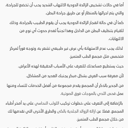
أما في حالات تشخيص الزائدة الدودية الالتهاب الشديد يحب أن تخضع للجراحة،
والتي يتم اجرائها بالمنظار أو عن طريق جراحة البطن.
كما أن في حالة انفجار الزائدة الدودية يجب أن يقوم الطبيب بالجراحة، وذلك
للقيام بتنظيف البطن من الداخل وهذا تجنباً لعدم حدوث أي نوع من
الالتهابات.
لذلك يجب عدم الاستهانة بأي عرض غير طبيعي تشعر به، وتوجه فوراً لمركز
متخصص مثل مجمع الطب المتميز.
حيث يستطيع مساعدتك للتعرف على الأسباب الحقيقة لهذه الأعراض.
لأن معرفة سبب العرض بشكل مبكر يجنبك العديد من المشاكل.
من الجدير بالذكر أن المجمع يقدم مجموعة من أفضل الخدمات للنساء ومنها
عمل
فحص الثدي بالموجات فوق الصوتية
.
بالإضافة إلى التعرف على خطوات تركيب
اللولب النحاسي
على يد أمخر أطباء
المجمع. فضلا عن
ازالة الزوائد الجلدية بالكى
والطرق الأخرى التي نقدمها لك
من خلال مجمع الطب المتميز.