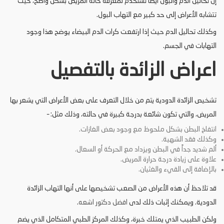
إن تحاليل الدم والبول أيضاً تستخدم لمعرفة حالة المريض بشكل واضح، حيث
تتشابه الأعراض إلى حد كبير مع التهاب البول.
وكذلك تحاليل الدم حيث إذا ارتفعت كرات الدم البيضاء يوضح هذا وجود
التهابات في الجسم.
اعراض الزائدة بالتفصيل
تشخيص الزائدة الدودية يتم من خلال التعرف على بعض الأعراض التي يشعر بها
المريض، والتي تكون شائعة بدرجة كبيرة في حالته، وذلك مثل: –
انتفاخ البطن بشكل ملحوظ مع وجود بعض الغازات.
وكذلك فقد الشهية.
ألم شديد جداً في البطن ويزداد مع الحركة أو السعال.
علاوة على زيادة درجة حرارة المريض.
بالإضافة إلى القيء والغثيان.
قد تلاحظ أن هذه الأعراض من الصعب تشخيصها على أنها التهاب الزائدة
الدودية. ويمكنك إثبات ذلك لدى
افضل دكتور اشعه
.
ولكن الطبيب الذي يمتلك خبرة، وكذلك المركز الطبي المتكامل الذي يضم