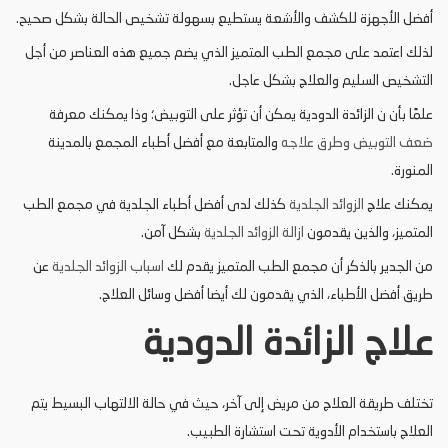
أفضل الأجهزة للكشف والأشعة يستطيع بسهولة تشخيص الحالة بشكل صحيح.
لذلك اعتمد على مجمع الطب المتميز الذي يضم جميع هذه العناصر من أجل
التشخيص السليم والعلاج بشكل عاجل.
علمًا بأن ن الزائدة الدودية يمكن أن تؤثر على التوبيض؛ وذا يمكنك معرفة
ضعف التوبيض وطرق علاجه
والمتابعة مع أفضل أطباء المجمع بالمدينة
المنورة.
يمكنك علاج
الزوائد الجلدية
كذلك لدى أفضل أطباء الجلدية في مجمع الطب
المتميز، والذين يقدمون
ازالة الزوائد الجلدية
بشكل آمن.
من الجدير بالذكر أن مجمع الطب المتميز يقدم لك
اسباب الزوائد الجلدية
عن
طريق أفضل الأطباء، الذي يقدمون لك أيضا أفضل وسائل العلاج.
علاج الزائدة الدودية
تختلف طريقة العلاج من مريض إلى آخر، حيث في حالة الالتهاب البسيط يتم
العلاج باستخدام الأدوية تحت استشارة الطبيب.