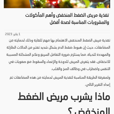
تغذية مريض الضغط المنخفض وأهم المأكولات
والمشروبات المناسبة لصحة أفضل
1 يناير، 2023
تغذية مريض الضغط المنخفض الاهتمام بها مهم للغاية وذلك لحمايته من
المضاعفات، حيث إن هبوط ضغط الدم بشكل شديد تعتبر من الحالات الطارئة
والمهددة للحياة، مما يستلزم ضرورة التعامل السريع وعلاج المشكلة المسببة
للانخفاض، فقد يتعرض المريض للدوخة والإغماء والسقوط مع صعوبات في
التنفس واضطراب في وظائف المخ والقلب.
ولمعرفة الطريقة المناسبة لتغذية المريض لحمايته من هذه المضاعفات تم
إعداد التقرير التالي.
ماذا يشرب مريض الضغط
المنخفض ؟