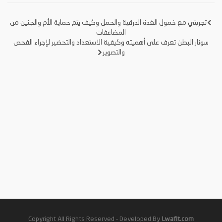
تجربتي مع خمول الغدة الدرقية والحمل وكيف يتم حماية الأم والجنين من
تصفّح
المضاعفات
سونار البطن تعرف على أهميته وكيفية الاستعداد والتحضير لإجراء الفحص
والتصوير
المقالات
Copyright All Rights Reserved - Developed By
Lwafit.com