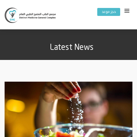
حجز موعد
Latest News