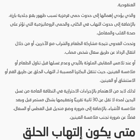
العنقودية.
والذي يؤدي إهمالها إلى حدوث حمى قرمزية تسبب ظهور بقع جلدية بارزة،
بالإضافة إلى حدوث التهاب في الكلى، والحمى الروماتيزمية التي تؤثر على
صحة القلب والمفاصل.
وتحدث العدوى نتيجة مشاركة الطعام والشراب مع الآخرين، أو من خلال
انتقال الرذاذ عن طريق سعال شخص مصاب.
أو عند تلامس المقابض الملوثة بالأيدي وعدم غسلها قبل تناول الطعام أو
ملامسة العينين، حيث تنتقل البكتريا المسببة لـ التهاب الحلق عن طريق الفم أو
الاستنشاق أو العينين.
لذلك لابد من الاهتمام بالإجراءات الاحترازية في النظافة العامة من غسل
اليدين لمدة لا تقل عن 30 ثانية تقريبًا وتعقيمها بشكل مستمر قبل وبعد
ملامسة الأشياء، بالإضافة إلى ضرورة وضع منديل قبل العطس أو السعال،
فضلًا عن ضرورة تجنب ملامسة العينين.
متى يكون إلتهاب الحلق