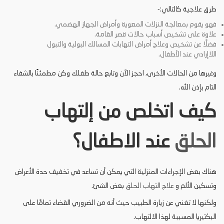
طرق علاجية كالتالي:-
فهو يقوم بمعالجة النزلات المعوية وأمراض الجهاز الهضمي.
علاوة على تشخيص أسباب حالات قصر القامة.
فضلًا عن تشخيص وعلاج أمراض التهابات المسالك البولية والتبول
اللاإرادي عند الأطفال.
وغيرها من الحالات الأخرى، احجز الآن وتابع حالة طفلك وكن مطمئنًا بالشفاء
التام بإذن الله.
كيف اتخلص من إلتهاب
الحلق
عند الاطفال؟
هناك بعض الإجراءات المنزلية التي يمكن أن تساعد في تخفيف حدة الأعراض
وتسكين الألم و
علاج التهاب الحلق
بعض الشئ.
ولكنها لا تغني عن زيارة الطبيب حيث أنه من الضروري القضاء تمامًا على
البكتيريا المسببة لهذا الالتهاب.