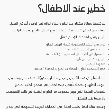
خطير عند الاطفال؟
قد تلاحظ معاناة طفلك عند البلع والبكاء الدائم نظرًا لوجود ألم في الحلق،
وهذه هي اعراض التهاب بكتيريا عقدية في الحلق، والذي يبدو خطيرًا عند
ظهور بعض العلامات الإضافية مثل.
تورم في العقد الليمفاوية نتيجة
التهاب الحلق
.
وجود حمى تستمر لفترة طويلة.
الاستمرار في ألم الحلق لمدة تزيد عن 48 ساعة.
ظهور طفح جلدي بارز.
صعوبة التنفس.
عدم الاستجابة لتناول المضادات الحيوية لمدة 48 ساعة.
عند اجتماع كل هذه الأعراض يجب زيارة الطبيب فورًا للكشف على وتشخيص
التهاب الحلق ، وننصحك بأفضل عيادة اطفال في
مجمع
الطب
المتميز
للخدمات الطبية الذي يوفر مجموعة من الكوادر الطبية في كافة التخصصات
ولا سيما طب الأطفال.
وستجد هناك افضل طبيب اطفال في المملكة العربية السعودية الذي يقدم