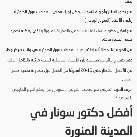
بدقة.
مع تطور العلم وأجهزة السونار، يمكن إجراء فحص بالموجات فوق الصوتية
رباعي الأبعاد (السونار الرباعي)،
مع
افضل دكتورة نساء لمتابعة الحمل بالمدينة المنورة
والذي يمكنه تحديد
جنس الجنين بدقة.
من المهم ملاحظة أنه إذا تم إجراء الموجات فوق الصوتية في وقت مبكر جدًا،
فقد تعطي نتائج غير صحيحة لأن الأعضاء التناسلية ليست مرئية بالكامل، لذلك،
من الأفضل الانتظار حتى 16-20 أسبوعًا من الحمل قبل محاولة تحديد جنس
الجنين.
اعرف المزيد:
تجربتي مع متابعة التبويض بالسونار وهل يصلح النوع الخارجي
للمتابعة ؟
أفضل دكتور سونار في
المدينة المنورة