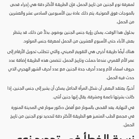
لمعرفة نوع الجنين من تاريخ الحمل، فإن الطريقة الأكثر دقة هي إجراء فحص
بالموجات فوق الصوتية، يتم ذلك عادة بين الأسبوعين السادس عشر والعشرين
من الحمل.
بحلول هذا الوقت، يمكن رؤية جنس الجنين بوضوح، بدلاً من ذلك، قد ينتظر
بعض الآباء حتى الأسبوع العشرين من الحمل لمعرفة جنس المولود.
هناك أيضًا طريقة أخرى هي التقويم الصيني، والتي تتطلب تحويل الأرقام إلى
عمر الأم القمري عندما حملت وتاريخ الحمل، تتضمن هذه الطريقة إضافة عدد
حروف اسماء الأم وعدد أحرف جدة الجنين مع عدد أحرف الشهر الهجري الذي
حدث فيه الحمل.
أخيرًا، يعتقد البعض أن شكل المرأة الحامل يمكن أن يشير إلى جنس الجنين، إذا
كانت بشرتها ناعمة ومشرقة، يقال إنها جنين أنثى.
في النهاية، يعد الفحص بالسونار مع أفضل دكتور سونار في المدينة المنورة
في مجمع الطب المتميز هو الطريقة الأكثر دقة لتحديد نوع الجنين من تاريخ
الحمل.