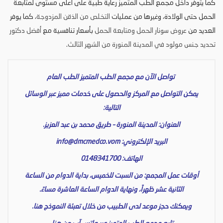
كما يتوفر داخل مجمع الطب المتميز رعاية طبية على أعلى مستوى لمتابعة
الحمل حتى الولادة، وغيرها من عمليات
التخلص من الذقن المزدوجة
، كما يوفر
العديد من
عروض سونار الحمل ومتابعة الحمل
بأسعار تنافسية مع
أفضل دكتور
تحديد جنس مولود في المدينة المنورة من الشهر الثالث
.
تواصل الآن مع مجمع الطب المتميز الطب العام
يمكن التواصل مع المركز والحصول على خدمات مميز عبر الوسائل
التالية:
العنوان: المدينة المنورة – طريق محمد بن عبد العزيز.
البريد الإلكتروني:
info@dmcmedco.vom
الهاتف: 0148341700
أوقات عمل المجمع: من السبت للخميس، بداية الدوام من الساعة
الثانية عشر ظهراً، ونهاية الدوام الساعة العاشرة مساءً.
ويمكنك حجز موعد لدى الطبيب من خلال تعبئة النموذج
هنا
.