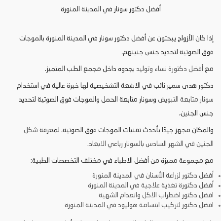
أفضل دكتور سونار في المدينة المنورة
إذا كان الأزواج يبحثون عن أفضل دكتور سونار في المدينة المنورة بالموجات
فوق الصوتية لتحديد جنس جنينهم،
مع
أفضل دكتورة نساء وتوليد
يجدوه داخل مجمع الطب المتميز.
دكتور هدى سمير نائب في الاشعة التشخيصية لها خبرة عالية في استخدام
سونار متابعة التبويض
وسونار متابعة الحمل والموجات فوق الصوتية لتحديد
جنس الجنين،
والمكان مجهز جيدًا بأحدث تقنيات الموجات فوق الصوتية، لمعرفة
شكل
الجنين في الشهر السادس بالسونار رباعي الابعاد
.
مع مجموعة مميزة من أفضل الاطباء في مختلف التخصصات الطبية:
أفضل دكتور لزراعة الأسنان في المدينة المنورة
أفضل دكتورة تغذية علاجية في المدينة المنورة
افضل دكتور اضطراب الاكل وانعدام الشهية
افضل دكتور لتركيب ابتسامة هوليود في المدينة المنورة