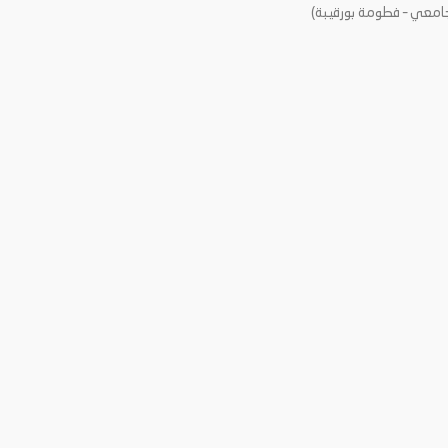
امعي – فطومة بورقيبة)