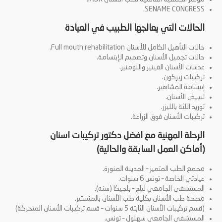
SENAME CONGRESS.
الحالات التي يعالجها الطبيب في العيادة
حالات التأهيل الكامل للأسنان Full mouth rehabilitation.
حالات تجميل الأسنان وتصميم الإبتسامة.
عدسات الأسنان الفينير واللومنير.
تركيبات زيركون.
إبتسامة المشاهير.
تبييض الأسنان.
توريد اللثة بالليزر.
تركيبات الأسنان فوق الزراعة.
الرحلة المهنية مع افضل دكتور تركيبات اسنان
(أماكن العمل السابقة والحالية)
مجمع الطب المتميز – المدينة المنورة.
عيادتي الخاصة – تونس 6 سنوات.
المستشفى الجامعي لياج – بلجيكا (سنه).
مصحة طب الأسنان بكلية طب الأسنان بالمنستير.
(قسم تركيبات الأسنان الثابتة 5 سنوات – قسم تركيبات الأسنان المتحركة)
المستشفى الجامعي سهلول – تونس.