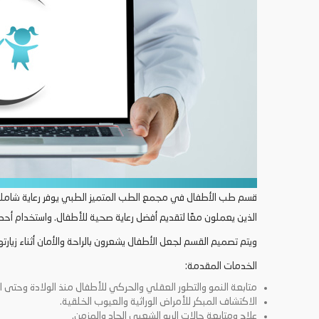
قسم طب الأطفال في مجمع الطب المتميز الطبي يوفر رعاية شاملة و
الذين يعملون معًا لتقديم أفضل رعاية صحية للأطفال. واستخدام أح
ويتم تصميم القسم لجعل الأطفال يشعرون بالراحة والأمان أثناء زيارته
الخدمات المقدمة:
متابعة النمو والتطور العقلي والحركي للأطفال منذ الولادة وحتى ال
الاكتشاف المبكر للأمراض الوراثية والعيوب الخلقية.
علاج ومتابعة حالات الربو الشعبي الحاد والمزمن.