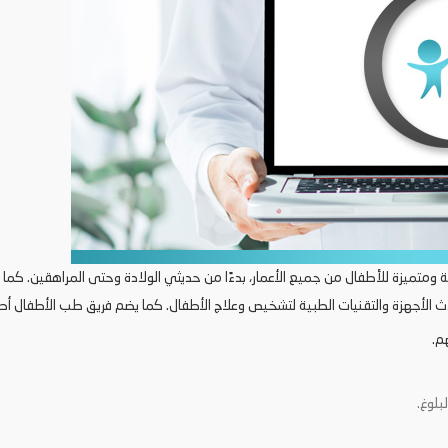
متميزة للأطفال من جميع الأعمار، بدءًا من حديثي الولادة وحتى المراهقين. كم
دث الأجهزة والتقنيات الطبية لتشخيص وعلاج الأطفال. كما يضم فريق طب الأطفال أ
م.
بلوغ.