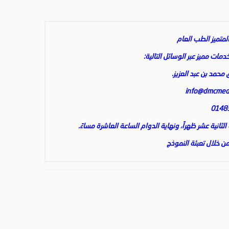
متميز الطب العام
ات مميز عبر الوسائل التالية:
 محمد بن عبد العزيز.
info@dmcmed
انية عشر ظهراً، ونهاية الدوام الساعة العاشرة مساءً.
 خلال تعبئة النموذج