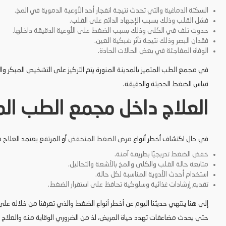
السكتة الدماغية والتي تحدث نتيجة انفجار أحد الأوعية الدموية في المخ.
فشل القلب وذلك بسبب الإجهاد الدائم على القلب.
حدوث تلف في الكلى وذلك بسبب الضغط على الأوعية الدقيقة داخلها.
فقدان البصر وذلك نتيجة تأثر شبكية العين.
الوفاة المفاجئة في بعض الحالات الحادة.
في مجمع الطب المتميز بالمدينة المنورة يتم التركيز على التشخيص المبكر وا
قياس الضغط الحديثة والدقيقة.
العلاج داخل مجمع الطب الم
في حال اكتشاف أخطر أنواع
مرض الضغط المنخفض
أو المرتفع يعتمد العلا
خفض الضغط تدريجيًا بطريقة آمنة.
متابعة حالة القلب والكلى والمخ بالأشعة والتحاليل.
استخدام أحدث الأدوية المناسبة لكل حالة.
تقديم إرشادات غذائية وسلوكية تحافظ على استقرار الضغط.
إلى هنا ينتهي حديثنا اليوم عن أخطر أنواع الضغط والذي تعرفنا من خلاله على 
حتى يحدث مضاعفات تهدد حياة المريض، لذ من الضروري الوقاية منه والعلاج 