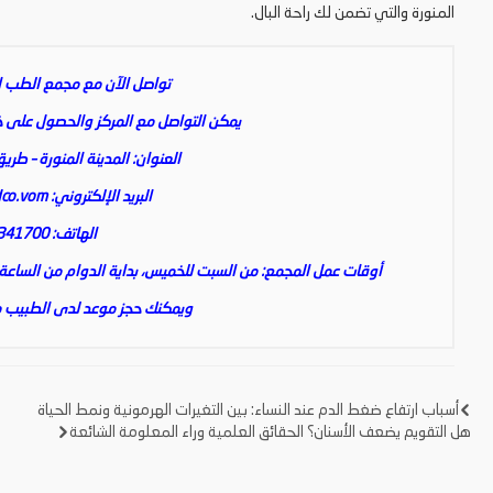
المنورة والتي تضمن لك راحة البال.
تواصل الآن مع مجمع الطب ال
يمكن التواصل مع المركز والحصول على خدم
العنوان: المدينة المنورة – طريق
البريد الإلكتروني:
co.vom
الهاتف: 0148341700
أوقات عمل المجمع: من السبت للخميس، بداية الدوام من الساعة الث
ويمكنك حجز موعد لدى الطبيب من
أسباب ارتفاع ضغط الدم عند النساء: بين التغيرات الهرمونية ونمط الحياة
تصفّح
هل التقويم يضعف الأسنان؟ الحقائق العلمية وراء المعلومة الشائعة