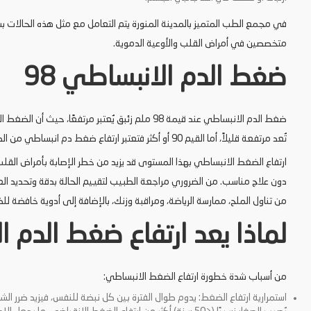
في مجمع الطب المتميز بالمدينة المنورة يتم التعامل مع مثل هذه الحالات
متخصصين في أمراض القلب والأوعية الدموية.
ضغط الدم الانبساطي 98
تُعد مرتفعة قليلاً، أما القيم 90 أو أكثر فتعتبر ارتفاع ضغط دم انبساطي من الدرجة الأولى أو أعلى.​
ارتفاع الضغط الانبساطي بهذا المستوى قد يزيد من خطر الإصابة بأمراض القلب، 
دون علاج مناسب. من الضروري مراجعة الطبيب لتقييم الحالة بدقة وتحديد الع
من تناول الملح، ممارسة الرياضة، ومراقبة وزنك، بالإضافة إلى أدوية خافضة
لماذا يعد ارتفاع ضغط الدم 
من أسباب شدة خطورة ارتفاع الضغط الانبساطي:
استمرارية ارتفاع الضغط: يدوم طوال الفترة بين كل نبضة للنفس، فيزيد ضرر الشر