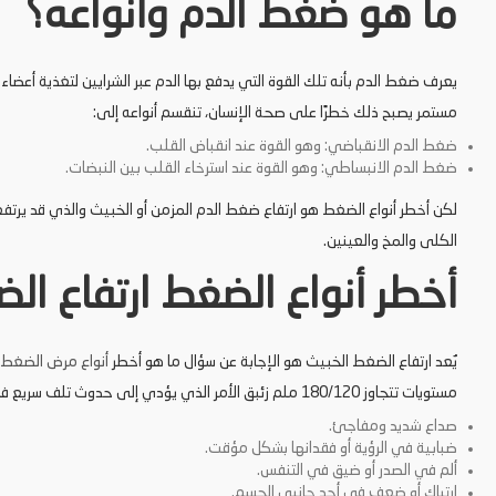
ما هو ضغط الدم وأنواعه؟
يعرف ضغط الدم بأنه تلك القوة التي يدفع بها الدم عبر الشرايين لتغذية أع
مستمر يصبح ذلك خطرًا على صحة الإنسان، تنقسم أنواعه إلى:
ضغط الدم الانقباضي: وهو القوة عند انقباض القلب.
ضغط الدم الانبساطي: وهو القوة عند استرخاء القلب بين النبضات.
لكن أخطر أنواع الضغط هو ارتفاع ضغط الدم المزمن أو الخبيث والذي قد يرتفع
الكلى والمخ والعينين.
أخطر أنواع الضغط ارتفاع ال
يٌعد ارتفاع الضغط الخبيث هو الإجابة عن سؤال ما هو أخطر
أنواع مرض الضغط
مستويات تتجاوز 180/120 ملم زئبق الأمر الذي يؤدي إلى حدوث تلف سريع في الأعضاء الحيوية، حيث تشمل أعراضه ما يلي:
صداع شديد ومفاجئ.
ضبابية في الرؤية أو فقدانها بشكل مؤقت.
ألم في الصدر أو ضيق في التنفس.
ارتباك أو ضعف في أحد جانبي الجسم.