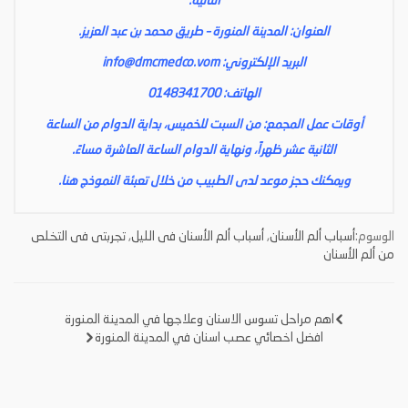
التالية:
العنوان: المدينة المنورة – طريق محمد بن عبد العزيز.
البريد الإلكتروني:
info@dmcmedco.vom
الهاتف: 0148341700
أوقات عمل المجمع: من السبت للخميس، بداية الدوام من الساعة
الثانية عشر ظهراً، ونهاية الدوام الساعة العاشرة مساءً.
ويمكنك حجز موعد لدى الطبيب من خلال تعبئة النموذج
هنا
.
الوسوم:
أسباب ألم الأسنان
,
أسباب ألم الأسنان فى الليل
,
تجربتى فى التخلص
من ألم الأسنان
اهم مراحل تسوس الاسنان وعلاجها في المدينة المنورة
تصفّح
افضل اخصائي عصب اسنان في المدينة المنورة
المقالات