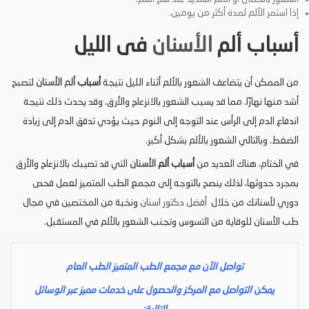
إذا استمر الألم لمدة أكثر من يومين.
أسباب ألم
الأسنان
فى الليل
من الممكن أن يتضاعف الشعور بالألم أثناء الليل نتيجة
أسباب
ألم الأسنان
لتصبح
أشد منها نهارًا. مما قد يسبب الشعور بالانزعاج والأرق. وقد يحدث ذلك نتيجة
اندفاع الدم إلى الرأس عند التوجه إلى النوم حيث يؤدي تدفق الدم إلى زيادة
الضغط. وبالتالي الشعور بالألم بشكل أكبر.
في الختام، هناك العديد من
أسباب ألم
الأسنان
التي قد تصيبك بالانزعاج والأرق
بمجرد حدوثها، لذلك ينصح بالتوجه إلى مجمع الطب المتميز لعمل فحص
دوري لأسنانك من خلال
أفضل د
كتور اسنان
ونخبة من المختصين في مجال
طب الأسنان للوقاية من التسوس وتجنب الشعور بالألم في المستقبل.
تواصل الآن مع مجمع الطب المتميز الطب العام
يمكن التواصل مع المركز والحصول على خدمات مميز عبر الوسائل