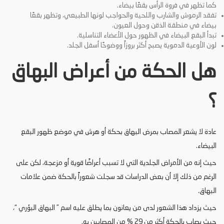
كما تظهر في فروة الرأس بقعًا بيضاء.
تفقد الرموش والشارب واللحية والحواجب لونها الطبيعي، وتظهر بقعًا
بيضاء في منطقة الذقن وحول العيون.
تبدأ البقع البيضاء في الظهور حول الأعضاء التناسلية.
لون الأوعية الدموية يصبح أكثر بروزاً ووضوحًا أسفل الجلد.
هل الحكة من أعراض البهاق
؟
عادة لا يشعر المصاب بمرض البهاق بحكة أو هرش في موضع ظهور البقع
البيضاء.
حيث إنه من الأمراض الجلدية التي لا تسبب أعراضًا قوية أو مزعجة، لكن على
الرغم من ذلك إلا أن بعض الدراسات قد سجلت شعوراً بالحكة ضمن علامات
البهاق.
حيث يزداد هذا الشعور لدى من يعانون بما يطلق عليه اسم ” البهاق البؤري “،
حيث يصاب بالحكة أكثر من 29 % من المصابين به.