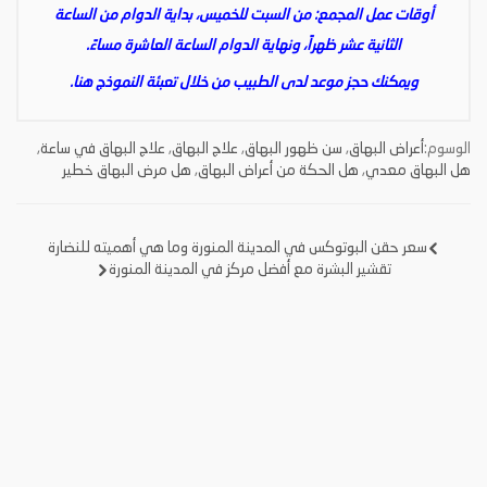
أوقات عمل المجمع: من السبت للخميس، بداية الدوام من الساعة
الثانية عشر ظهراً، ونهاية الدوام الساعة العاشرة مساءً.
ويمكنك حجز موعد لدى الطبيب من خلال تعبئة النموذج
هنا
.
الوسوم:
أعراض البهاق
,
سن ظهور البهاق
,
علاج البهاق
,
علاج البهاق في ساعة
,
هل البهاق معدي
,
هل الحكة من أعراض البهاق
,
هل مرض البهاق خطير
سعر حقن البوتوكس في المدينة المنورة وما هي أهميته للنضارة
تصفّح
تقشير البشرة مع أفضل مركز في المدينة المنورة
المقالات