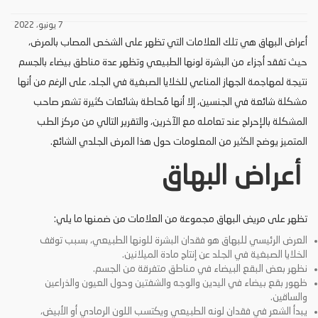
7 يونيو، 2022
أعراض البهاق هي تلك العلامات التي تظهر على الشخص المصاب بالمرض،
حيث تفقد أجزاء من البشرة لونها الطبيعي وتظهر عدة مناطق بيضاء بالجسم
نتيجة لمهاجمة الجهاز المناعي للخلايا الصبغية في الجلد، على الرغم من أنها
مشكلة شائعة في الجنسين، إلا أنها مُحاطة بشائعات كثيرة تشعر صاحب
المشكلة بالإحراج عند تعامله مع الآخرين، والتقرير التالي من مركز الطب
المتميز يوضح الكثير من المعلومات حول هذا المرض الجلدي الشائع.
أعراض البهاق
تظهر على مريض البهاق مجموعة من العلامات من ضمنها ما يلي:
العرض الرئيسي للبهاق هو فقدان البشرة للونها الطبيعي، بسبب توقف
الخلايا الصبغية في الجلد عن إنتاج مادة الميلانين.
نظهر بعض البقع البيضاء في مناطق متفرقة من الجسم.
ظهور بقع بيضاء في اليدين والوجه والشفتين وحول العيون والذراعين
والساقين.
يبدأ الشعر في فقدان لونه الطبيعي ويكتسب اللون الرمادي أو الأبيض،