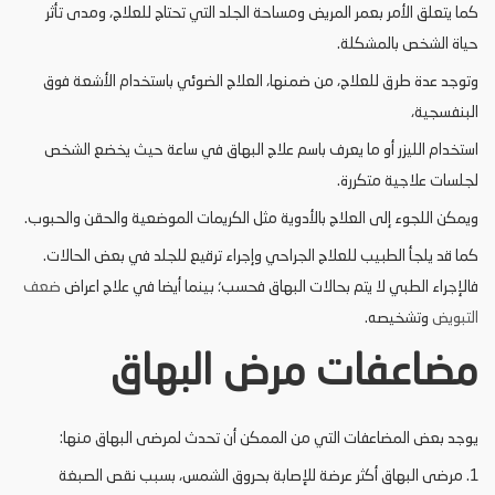
كما يتعلق الأمر بعمر المريض ومساحة الجلد التي تحتاج للعلاج، ومدى تأثر
حياة الشخص بالمشكلة.
وتوجد عدة طرق للعلاج، من ضمنها، العلاج الضوئي باستخدام الأشعة فوق
البنفسجية،
استخدام الليزر أو ما يعرف باسم علاج البهاق في ساعة حيث يخضع الشخص
لجلسات علاجية متكررة.
ويمكن اللجوء إلى العلاج بالأدوية مثل الكريمات الموضعية والحقن والحبوب.
كما قد يلجأ الطبيب للعلاج الجراحي وإجراء ترقيع للجلد في بعض الحالات.
فالإجراء الطبي لا يتم بحالات البهاق فحسب؛ بينما أيضا في علاج اعراض
ضعف
التبويض
وتشخيصه.
مضاعفات مرض البهاق
يوجد بعض المضاعفات التي من الممكن أن تحدث لمرضى البهاق منها:
1. مرضى البهاق أكثر عرضة للإصابة بحروق الشمس، بسبب نقص الصبغة