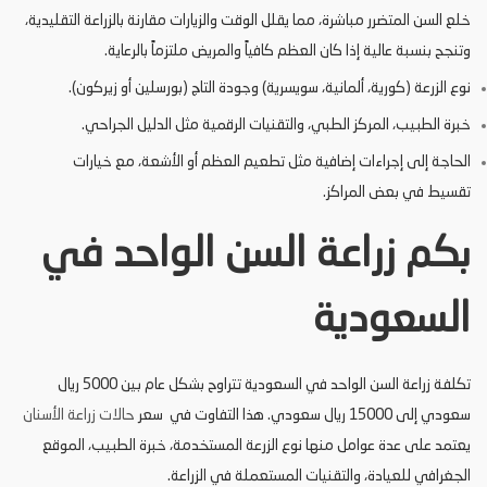
خلع السن المتضرر مباشرة، مما يقلل الوقت والزيارات مقارنة بالزراعة التقليدية،
وتنجح بنسبة عالية إذا كان العظم كافياً والمريض ملتزماً بالرعاية.​
نوع الزرعة (كورية، ألمانية، سويسرية) وجودة التاج (بورسلين أو زيركون).​
خبرة الطبيب، المركز الطبي، والتقنيات الرقمية مثل الدليل الجراحي.​
الحاجة إلى إجراءات إضافية مثل تطعيم العظم أو الأشعة، مع خيارات
تقسيط في بعض المراكز.
بكم زراعة السن الواحد في
السعودية
تكلفة زراعة السن الواحد في السعودية تتراوح بشكل عام بين 5000 ريال
سعودي إلى 15000 ريال سعودي. هذا التفاوت في سعر
حالات زراعة الأسنان
يعتمد على عدة عوامل منها نوع الزرعة المستخدمة، خبرة الطبيب، الموقع
الجغرافي للعيادة، والتقنيات المستعملة في الزراعة.