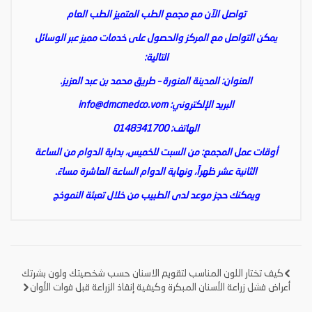
تواصل الآن مع مجمع الطب المتميز الطب العام
يمكن التواصل مع المركز والحصول على خدمات مميز عبر الوسائل
التالية:
العنوان: المدينة المنورة – طريق محمد بن عبد العزيز.
البريد الإلكتروني:
info@dmcmedco.vom
الهاتف: 0148341700
أوقات عمل المجمع: من السبت للخميس، بداية الدوام من الساعة
الثانية عشر ظهراً، ونهاية الدوام الساعة العاشرة مساءً.
ويمكنك حجز موعد لدى الطبيب من خلال تعبئة النموذج
كيف تختار اللون المناسب لتقويم الاسنان حسب شخصيتك ولون بشرتك
تصفّح
أعراض فشل زراعة الأسنان المبكرة وكيفية إنقاذ الزراعة قبل فوات الأوان