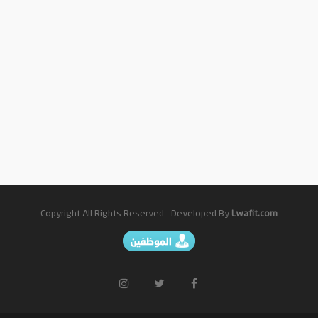
المقالات
Copyright All Rights Reserved - Developed By
Lwafit.com