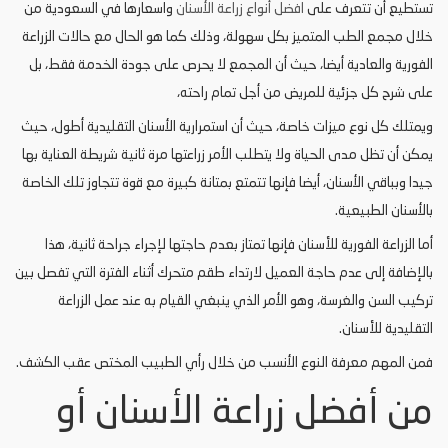
تستطيع أن تتعرف على
افضل أنواع زراعة الأسنان
واسعارها في السعودية من
خلال مجمع الطب المتميز بكل سهولة، وذلك كما هو الحال مع حالات الزراعة
الفورية والعادية أيضا، حيث أن المجمع لا يحرص على جودة الخدمة فقط، بل
على شرح كل جزئية للمريض من أجل تمام راحته،
ويمتلك كل نوع ميزات خاصة، حيث أن استمرارية الأسنان التقليدية أطول، حيث
يمكن أن تظل مدى الحياة ولا يتطلب الأمر زراعتها مرة ثانية شريطة العناية بها
جيدا وبباقي الأسنان، أيضا فإنها تتمتع بمتانة كبيرة مع قوة تتجاوز تلك الخاصة
بالأسنان الطبيعية.
أما الزراعة الفورية للأسنان فإنها تمتاز بعدم حاجتها لإجراء جراحة ثانية، هذا
بالإضافة إلى عدم حاجة العميل لارتداء طقم متحرك أثناء الفترة التي تفصل بين
تركيب السن والغرسة، وهو الأمر الذي ينبغي القيام به عند عمل الزراعة
التقليدية للأسنان.
فمن المهم معرفة النوع الأنسب من خلال رأي الطبيب المختص عقب الكشف.
من أفضل زراعة الأسنان أو