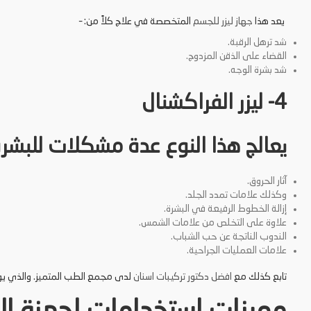
يعد هذا
جهاز ليزر للجسم
المتخصصة في علاج كلاً من: –
شد ترهل الرقبة.
القضاء على الذقن المزدوج.
شد بشرة الوجه.
4- ليزر الفراكشنال
يعالج هذا النوع عدة مشكلات للبشرة
آثار الحروق.
وكذلك علامات تمدد الجلد.
إزالة الخطوط الرفيعة في البشرة.
علاوة على التخلص من علامات الشمس.
الندوب الناتجة عن حب الشباب.
علامات العمليات الجراحية.
تابع كذلك مع
افضل دكتور تركيبات اسنان
لدى مجمع الطب المتميز. والذي ي