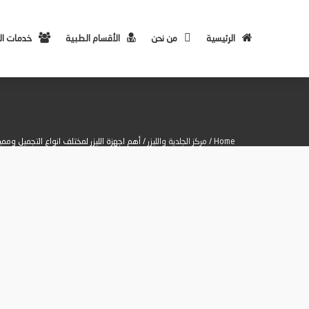
الرئيسية
من نحن
الأقسام الطبية
خدمات ا
Home
/
مركز الجلدية والليزر
/ أهم اجهزة الليزر لمختلف انواع التجميل ومميز