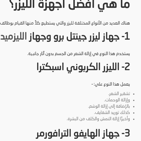
ما هي أفضل اجهزة الليزر؟
هناك العديد من الأنواع المختلفة لليزر والتي يستطيع كلاً منها القيام بوظائف
1- جهاز ليزر جينتل برو وجهاز
الليزميد
يستخدم هذا النوع في إزالة الشعر من الجسم بدون آثار جانبية.
2- الليزر الكربوني اسبكترا
يعمل هذا النوع علي: –
تشقير الشعر.
وإزالة الوحمات.
بالإضافة إلى إزالة الوشم.
كذلك توريد الشفايف.
وأخيرًا إزالة النمش والكلف من البشرة.
3- جهاز الهايفو الترافورمر