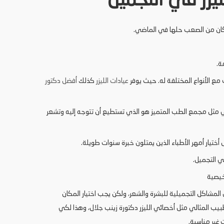
يزر في التجميل
كان من الصعب حلها في الماضي.
ة.
ع الأنواع المختلفة له. حيث يوفر
عيادات الليزر
كذلك
أفضل دكتور
 مثل مجمع الطب المتميز هو الذي تستطيع أن تتوجه إليه وتشعر
 أختيار أمهر الأطباء الذين يمتلون خبرة سنوات طويلة.
ي التجميل.
خيصية
المشاكل التجميلية للبشرة والشعر، ولكن يجب اختيار المكان
طبيب المثالي مثل أخصائي الليزر دكتورة زينب جلال، وهذا لكي
غير مناسبة.