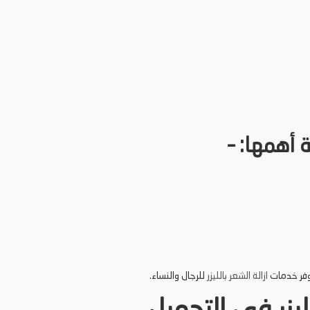
 أهمها: –
وفر خدمات
ازالة الشعر بالليزر
للرجال والنساء.