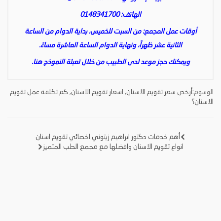
الهاتف: 0148341700
أوقات عمل المجمع: من السبت للخميس، بداية الدوام من الساعة
الثانية عشر ظهراً، ونهاية الدوام الساعة العاشرة مساءً.
ويمكنك حجز موعد لدى الطبيب من خلال تعبئة النموذج
هنا
.
الوسوم:
أرخص سعر تقويم الاسنان
,
اسعار تقويم الاسنان
,
كم تكلفة عمل تقويم
الاسنان؟
أهم خدمات دكتور ابراهيم زيتوني اخصائي تقويم اسنان
تصفّح
انواع تقويم الاسنان وافضلها مع مجمع الطب المتميز
المقالات