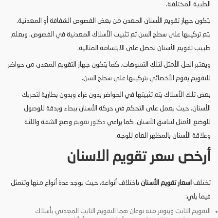
الطبية المختلفة.
يتكون جهاز تقويم الأسنان المعدن من بعض الفصوص الشفافة أو المعدنية.
يتم تركيبها على سطح السن ثم تثبيت الأسلاك المعدنية في الفصوص. وبعلم
طبيب تقويم الأسنان نحصل على الابتسامة المثالية.
ويعتبر الحل الأمثل لتلك التشوهات. كما يتكون جهاز التقويم المعدن من حواضر
للتقويم يقوم الأخصائي بتركيبها على سطح السن.
بعض تلك الأسلاك يتم تثبيتها في الحواضر بدون غراء وبدون بطارية لتحريك
الأسنان. حيث يعمل على التحكم في حركة الأسنان ببطء وبدقة للوصول
للوضع الأمثل لتناسق الأسنان. كما يراعي
دكتور تقويم
وضع الشفة واللثة
وعلاقة الأسنان بالمظهر العام للوجه.
أرخص سعر تقويم الاسنان
تختلف
اسعار تقويم الأسنان
باختلاف أنواعه، حيث يوجد عدة أنواع منها وتتمثل
فيما يلي:
التقويم الثابت ويتوفر منه نوعان هما التقويم الثابت المعدني بأسلاك