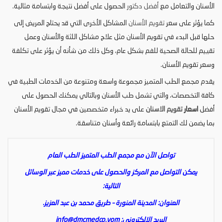
الأسنان والتعامل مع
أفضل دكتور
الحصول على أفضل نتيجة وابتسامة مثالية.
كما يؤثر على سعر
تقويم الأسنان
المشاكل الأخرى التي قد يحتاج المريض إلى
حلها قبل البدء في تقويم الأسنان مثل علاج مشاكل اللثة والأسنان وعمل
تقييم للحالة الصحية للفم بشكل عام، وكل ذلك من شأنه أن يؤثر على تكلفة
وسعر تقويم الأسنان.
يقدم مجمع الطب المتميز مجموعة واسعة ومتنوعة من الخدمات الطبية في
كافة التخصصات، والتي تشمل طب الأسنان وبالتالي يمكنك الحصول على
أفضل
اسعار
تقويم الاسنان
على يد خبراء متخصصين في مجال تقويم الأسنان
بما يضمن لك التمتع بابتسامة رائعة وأسنان متناسقة.
تواصل الآن مع مجمع الطب المتميز الطب العام
يمكن التواصل مع المركز والحصول على خدمات مميز عبر الوسائل
التالية:
العنوان: المدينة المنورة – طريق محمد بن عبد العزيز.
البريد الإلكتروني:
info@dmcmedco.vom