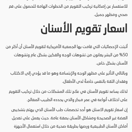
للاستفسار عن إمكانية تركيب التقويم من الخطوات الهامة للحصول على فم
صحي ومظهر جميل.
اسعار تقويم الأسنان
أثبتت الإحصائيات التي قامت بها الجمعية الأمريكية لتقويم الأسنان أن أكثر من
50% من البشر يعانون من تشوهات الوجه والفكين بشكل عام وتشوهات
الأسنان بشكل خاص.
وبالتالي التأثير على مظهر الوجه والإبتسامة وهو ما قد يؤدي إلى الاكتئاب
وفقدان الثقة بالنفس خاصةً لدى الأطفال.
لذلك يساعد تقويم الأسنان في علاج تلك المشكلات من خلال تركيب التقويم
على اختلاف أنواعه في عمر مبكر والذي يحدده الطبيب المعالج.
إن اسعار تقويم الاسنان هو أحد تخصصات طب الأسنان الذي يهتم بتشخيص
العضة غير الصحيحة ومشاكل الأسنان بصفة عامة. حيث يعمل على تعديل
أماكن الأسنان الطبيعية ورصها بطريقة صحية من خلال استعمال الأجهزة