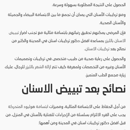
الحصول على النتيجة المطلوبة بسهولة وسرعة.
ومع تركيبات الأسنان التي يمكن أن تجمع ما بين الابتسامة البيضاء والجميلة
والأسنان الصحية.
فإن المرضى يمكنهم تحقيق رغباتهم بابتسامة مثالية مع تجنب اضرار
تبييض
الاسنان بالليزر
بمساعدة افضل دكتور تركيبات اسنان في المدينة والكثير من
نصائح بعد
تركيبات الاسنان
.
والحصول على رعاية صحية من طبيب متخصص في تركيبات وتصميمات
الأسنان وغيره من التخصصات ولمعرفة كيف تتم
ازالة الشعر بالليزر
للرجال، عليك
زيارة مجمع الطب المتميز.
نصائح بعد تبييض الاسنان
من أجل الحفاظ على الابتسامة المثالية، ومميزات
ابتسامة هوليود المتحركة
يجب على الفرد الالتزام بسلسلة من الإجراءات للعناية بالأسنان في المنزل، من
قبل افضل دكتور تركيبات اسنان في المدينة ومن أهمها: