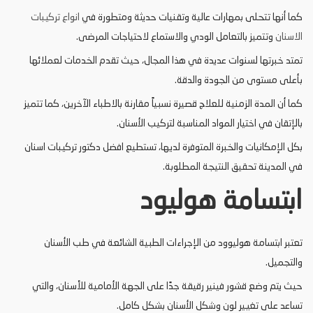
كما أنها تتحلى بمهارات عالية وتقنيات حديثة ومتطورة في
انواع تركيبات
الاسنان
وتتميز بالتعامل الودي والاستماع لاحتياجات المرضى.
تمتد خبرتها لسنوات عديدة في هذا المجال، حيث تقدم الخدمات لعملائها
بأعلى مستوى من الجودة والدقة.
كما أن المدة الزمنية للعلاج قصيرة نسبياً مقارنة بالاطباء الآخرين، كما تتميز
بالإتقان في اختيار المواد المناسبة لتركيب الأسنان.
بكل الإمكانيات والخبرة المتوفرة لديها، تستطيع افضل دكتور تركيبات اسنان
في المدينة تحقيق النتيجة المطلوبة.
ابتسامة هوليود
تعتبر ابتسامة هوليوود من الإجراءات الطبية الشائعة في طب الأسنان
والتجميل.
حيث يتم وضع قشور فينير رقيقة جدًا على الجهة الأمامية للأسنان، والتي
تساعد على تغيير لون وشكل الأسنان بشكل كامل.