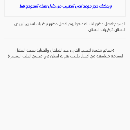
ويمكنك حجز موعد لدى الطبيب من خلال تعبئة النموذج
هنا
.
الوسوم:
افضل دكتور ابتسامة هوليود
,
افضل دكتور تركيبات اسنان
,
تبييض
الاسنان
,
تركيبات الاسنان
نصائح مفيدة لتجنب القىء عند الاطفال والعناية بصحة الطفل
تصفّح
ابتسامة متناسقة مع أفضل طبيب تقويم اسنان في مجمع الطب المتميز
المقالات