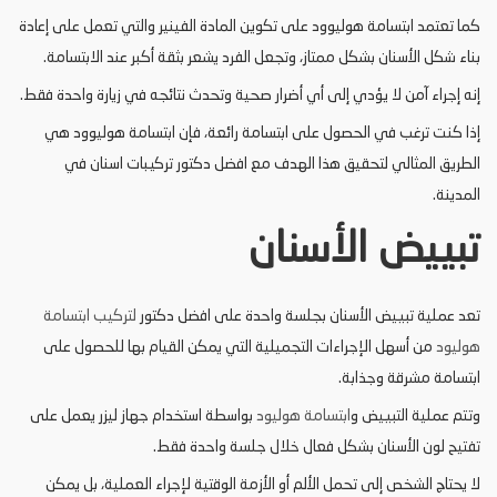
كما تعتمد ابتسامة هوليوود على تكوين المادة الفينير والتي تعمل على إعادة
بناء شكل الأسنان بشكل ممتاز، وتجعل الفرد يشعر بثقة أكبر عند الابتسامة.
إنه إجراء آمن لا يؤدي إلى أي أضرار صحية وتحدث نتائجه في زيارة واحدة فقط.
إذا كنت ترغب في الحصول على ابتسامة رائعة، فإن ابتسامة هوليوود هي
الطريق المثالي لتحقيق هذا الهدف مع افضل دكتور تركيبات اسنان في
المدينة.
تبييض الأسنان
تعد عملية تبييض الأسنان بجلسة واحدة على افضل دكتور
لتركيب ابتسامة
هوليود
من أسهل الإجراءات التجميلية التي يمكن القيام بها للحصول على
ابتسامة مشرقة وجذابة.
وتتم عملية التبييض و
ابتسامة هوليود
بواسطة استخدام جهاز ليزر يعمل على
تفتيح لون الأسنان بشكل فعال خلال جلسة واحدة فقط.
لا يحتاج الشخص إلى تحمل الألم أو الأزمة الوقتية لإجراء العملية، بل يمكن