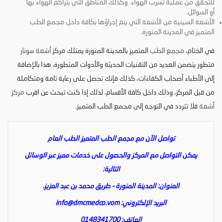
للتحقق من عملية تسرب الهواء. وكذلك المناطق التي يتراكم الهواء بها
أو السوائل.
الأشعة السينية من الأشعة التي يتم إجراؤها بكافة داخل مجمع الطب
المتميز في المدينة المنورة.
في الختام،
مجمع الطب
المتميز بالمدينة المنورة يمتلك مركز
أشعة سونار
متطور يتضمن العديد من التقنيات الحديثة والأدوات المتطورة، هذا بالإضافة
إلى الأطباء أصحاب الكفاءات، كذلك فإنك تحصل على رعاية تامة ومتكاملة
من قبل المركز، وذلك داخل كافة الأقسام، لذلك إذا كنت تبحث عن اقرب
مركز
أشعة
فلا تتردد في التوجه إلى مجمع الطب المتميز.
تواصل الآن مع مجمع الطب المتميز الطب العام
يمكن التواصل مع المركز والحصول على خدمات مميز عبر الوسائل
التالية:
العنوان: المدينة المنورة – طريق محمد بن عبد العزيز.
البريد الإلكتروني:
info@dmcmedco.vom
الهاتف: 0148341700