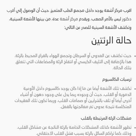
اقرب مركز أشعة يوجد داخل مجمع الطب المتميز. حيث أن الوصول إلي
أقرب
دكتور
ليس بالأمر الصعب. ويقدم
مركز أشعة
عدة، من بينها الأشعة السينية،
وتكشف الأشعة السينية للصدر عن التالي:
حالة الرئتين
حيث تكشف عن العدوى أو السرطان وتجمع الهواء بالفراغ المحيط بالرئة.
هذا بالإضافة إلى التليف الكيسي أو انتفاخ الرئة والمضاعفات التي تتعلق
بتلك الحالة.
ترسبات الكالسيوم
تكشف تلك الأشعة أيضا عن ما إذا كان يوجد كالسيوم داخل الأوعية
الدموية أو القلب. حيث أن وجوده ربما يدل على وجود دهون أو أشياء
أخرى أيضا أو تلف بالشرايين أو صمامات القلب. وربما تكون تلك العقيدات
المتكلسة نتيجة عدوى تم معالجتها بالفعل.
مشكلات الرئة المرتبطة بالقلب
تظهر الأشعة كذلك المشكلات الخاصة بالرئة الناتجة عن مشاكل القلب.
وذلك كما تراكم السائل بالرئة بسبب فشل القلب الاحتقاني.