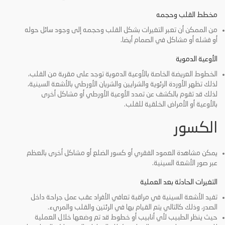
مخطط القلب وحجمه
من الممكن أن تعبر التغيرات بشكل القلب وحجمه إلى وجود سائل حوله
أو فشله أو مشاكل في الصمام أيضا.
الأوعية الدموية
الخطوط العريضة الخاصة بالأوعية الدموية توجد على مقربة من القلب،
لذلك تظهر الأوردة الرئوية والشرايين والشريان الأورطي بالأشعة السينية،
لذلك قد تقوم بالكشف عن تمدد الأوعية الأورطي أو مشاكل أخرى
بالأوعية أو الأمراض الخلقية للقلب.
الكسور
يمكن مشاهدة العمود الفقري أو كسور الضلع أو مشاكل أخرى بالعظم
عبر صور الأشعة السينية.
التغيرات الحادثة بعد العملية
تفيد الأشعة السينية في مراقبة تعافي الأفراد عقب عمل جراحة داخل
الصدر، وذلك كالتالي يتم القيام بها في الرئتين والقلب والمريء.
حيث ينظر الطبيب لأي أنابيب أو خطوط قد تم وضعها خلال العملية