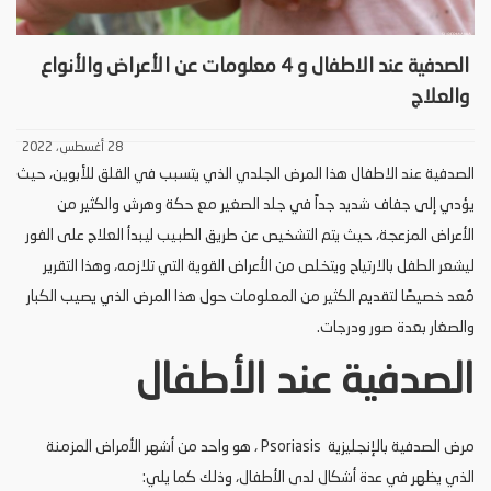
الصدفية عند الاطفال و 4 معلومات عن الأعراض والأنواع
والعلاج
28 أغسطس، 2022
الصدفية عند الاطفال هذا المرض الجلدي الذي يتسبب في القلق للأبوين، حيث
يؤدي إلى جفاف شديد جداً في جلد الصغير مع حكة وهرش والكثير من
الأعراض المزعجة، حيث يتم التشخيص عن طريق الطبيب ليبدأ العلاج على الفور
ليشعر الطفل بالارتياح ويتخلص من الأعراض القوية التي تلازمه، وهذا التقرير
مُعد خصيصًا لتقديم الكثير من المعلومات حول هذا المرض الذي يصيب الكبار
والصغار بعدة صور ودرجات.
الصدفية عند الأطفال
مرض الصدفية بالإنجليزية Psoriasis ، هو واحد من أشهر الأمراض المزمنة
الذي يظهر في عدة أشكال لدى الأطفال، وذلك كما يلي: