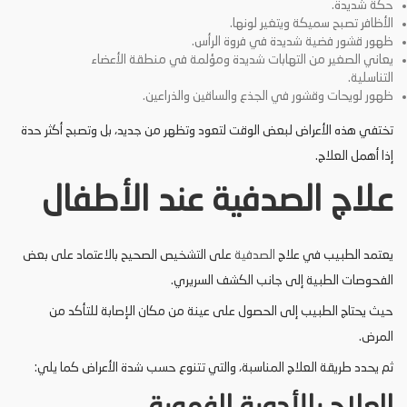
حكة شديدة.
الأظافر تصبح سميكة ويتغير لونها.
ظهور قشور فضية شديدة في فروة الرأس.
يعاني الصغير من التهابات شديدة ومؤلمة في منطقة الأعضاء
التناسلية.
ظهور لويحات وقشور في الجذع والساقين والذراعين.
تختفي هذه الأعراض لبعض الوقت لتعود وتظهر من جديد، بل وتصبح أكثر حدة
إذا أهمل العلاج.
علاج الصدفية عند الأطفال
يعتمد الطبيب في علاج
الصدفية
على التشخيص الصحيح بالاعتماد على بعض
الفحوصات الطبية إلى جانب الكشف السريري.
حيث يحتاج الطبيب إلى الحصول على عينة من مكان الإصابة للتأكد من
المرض.
ثم يحدد طريقة العلاج المناسبة، والتي تتنوع حسب شدة الأعراض كما يلي: