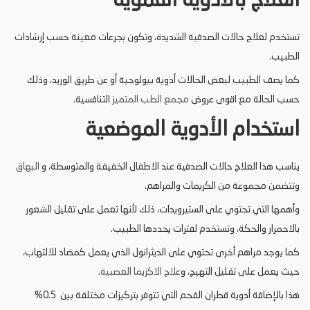
العلاج بالأدوية الفموية
تستخدم لعلاج حالات الصدفية الشديدة، وتكون بجرعات معينة حسب إرشادات
الطبيب.
كما يصف الطبيب لبعض الحالات أدوية بيولوجية أو عن طريق الوريد، وذلك
حسب الحالة مع اقوى عروض
مجمع الطب المتميز
التنافسية.
استخدام الأدوية الموضعية
يناسب هذا العلاج حالات الصدفية عند الاطفال الخفيفة والمتوسطة، و
البهاق
وتتضمن مجموعة من الكريمات والمراهم.
وأهمها التي تحتوي على الستيرويدات، ذلك لأنها تعمل على تقليل الشعور
بالاحمرار والحكة، وتستخدم لفترات يحددها الطبيب.
كما يوجد مراهم أخرى تحتوي على الديثرانول الذي يعمل كمضاد للالتهاب،
حيث يعمل على تقليل التهيج، و
علاج الاكزيما العصبية
.
هذا بالإضافة أدوية قطران الفحم التي تتوفر بتركيزات مختلفة بين 0.5%