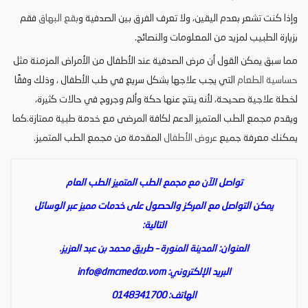
وإذا كنت تشعر بعدم اليقين، ولا تعرف الفرق بين الصدفية و
بقع البهاق
فقم
بزيارة الطبيب لمزيد من المعلومات والنصائح.
مما سبق يمكن القول أن مرض الصدفية عند الأطفال من الأمراض المزمنة مثل
حساسية الطعام
التي يجب علاجها بشكل سريع في طب الأطفال ، وذلك وفقًا
لخطة علاجية صحيحة، لأنه ينتج عنها حكة وألم وجروح في حالات كثيرة،
ويقدم مجمع الطب المتميز الدعم لكافة المرضى مع خدمة طبية ممتازة.كما
يمكنك معرفة جميع
عروض الأطفال
المقدمة من مجمع الطب المتميز.
تواصل الآن مع مجمع الطب المتميز الطب العام
يمكن التواصل مع المركز والحصول على خدمات مميز عبر الوسائل
التالية:
العنوان: المدينة المنورة – طريق محمد بن عبد العزيز.
البريد الإلكتروني:
info@dmcmedco.vom
الهاتف: 0148341700