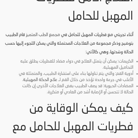
المهبل للحامل
أثناء تجربتي مع فطريات المهبل للحامل في
مجمع الطب المتميز
قام الطبيب
بتوضيح وذكر مجموعة من العلاجات المحتملة والتي يمكن اللجوء إليها حسب
الحالة وشدتها، وهي كالآتي:
الكريمات: يمكن أن يتمثل العلاج في دواء مضاد للفطريات يطلق عليه
التحاميل المهبلية.
أدوية الفم: والتي يتم تناولها بناء على استشارة الطبيب، والمتمثلة في
الأغلب في جرعة واحدة تؤخذ من خلال الفم لـ
علاج الحكة المهبلية
.
المضادات الحيوية: قد يصف الطبيب بعض العلاجات الأخرى إن كانت
الحالة لا تتحسن أو الإصابة أشد من العادي أو متكررة.
كيف يمكن الوقاية من
فطريات المهبل للحامل مع