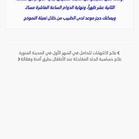
الثانية عشر ظهراً، ونهاية الدوام الساعة العاشرة مساءً.
ويمكنك حجز موعد لدى الطبيب من خلال تعبئة النموذج
علاج الالتهابات للحامل في الشهر الأول في المدينة المنورة
تصفّح
علاج حساسية الجلد المفاجئة عند الأطفال بطرق آمنة وفعّالة
المقالات