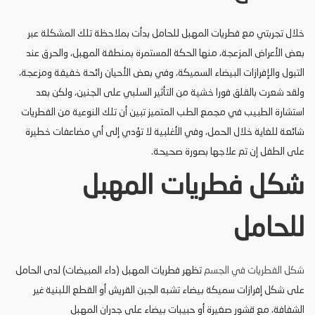
خلال تجربتي مع فطريات المهبل للحامل بدأت بملاحظة تلك المشكلة عبر
بعض الأعراض المزعجة، منها الحكة المستمرة بمنطقة المهبل، والحرق عند
التبول والإفرازات البيضاء السميكة، وفي بعض الأحيان رائحة خفيفة ومزعجة،
ولقد شعرت بالقلق فورا خشية من التأثير السلبي على الجنين، ولكن بعد
استشارة الطبيب في مجمع الطب المتميز تبين أن تلك النوعية من الفطريات
شائعة للغاية خلال الحمل، وفي الأغلبية لا تؤدي إلى أي مضاعفات خطيرة
على الطفل إن تم علاجها بصورة صحيحة.
شكل فطريات المهبل
للحامل
شكل الفطريات في الجسم
تظهر فطريات المهبل (داء المبيضات) لدى الحامل
على شكل إفرازات سميكة بيضاء تشبه الجبن القريش أو القطع اللبنية غير
الشفافة، مع قشور صغيرة أو حبيبات بيضاء على جدران المهبل