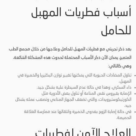
أسباب فطريات المهبل
للحامل
بعد ذكر تجربتي مع فطريات المهبل للحامل وعلاجها من خلال مجمع الطب
المتميز، يمكن الآن ذكر الأسباب المحتملة لحدوث هذه المشكلة الشائعة،
وهي كالتالي:
تناول المضادات الحيوية التي يمكنها تغيير توازن البكتيريا والخميرة في
المهبل.
داء السكري، وهذا في حالة عدم السيطرة عليه بشكل جيد.
الإصابة بفيروس نقص المناعة أو تناول بعض الأدوية مثل
الكورتيكوستيرويدات، والتي تضعف الجهاز المناعي وتصعب عمله بشكل
جيد.
في حالة إصابة الزوج بعدوى الخميرة وانتقالها عند ممارسة العلاقة
الحميمة.
العلاج الآمن لفطريات