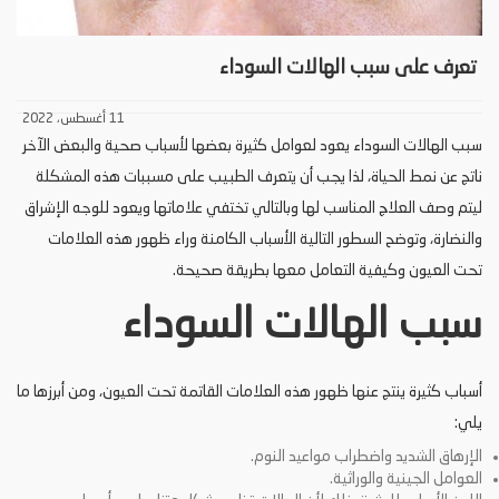
تعرف على سبب الهالات السوداء
11 أغسطس، 2022
سبب الهالات السوداء يعود لعوامل كثيرة بعضها لأسباب صحية والبعض الآخر
ناتج عن نمط الحياة، لذا يجب أن يتعرف الطبيب على مسببات هذه المشكلة
ليتم وصف العلاج المناسب لها وبالتالي تختفي علاماتها ويعود للوجه الإشراق
والنضارة، وتوضح السطور التالية الأسباب الكامنة وراء ظهور هذه العلامات
تحت العيون وكيفية التعامل معها بطريقة صحيحة.
سبب الهالات السوداء
أسباب كثيرة ينتج عنها ظهور هذه العلامات القاتمة تحت العيون، ومن أبرزها ما
يلي:
الإرهاق الشديد واضطراب مواعيد النوم.
العوامل الجينية والوراثية.