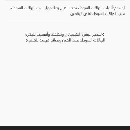
الوسوم:
أسباب الهالات السوداء تحت العين وعلاجها
,
سبب الهالات السوداء
,
سبب الهالات السوداء نقص فيتامين
تقشير البشرة الكيميائي وتكلفته وأهميته للبشرة
تصفّح
الهالات السوداء تحت العين ونصائح مهمة للعلاج
المقالات