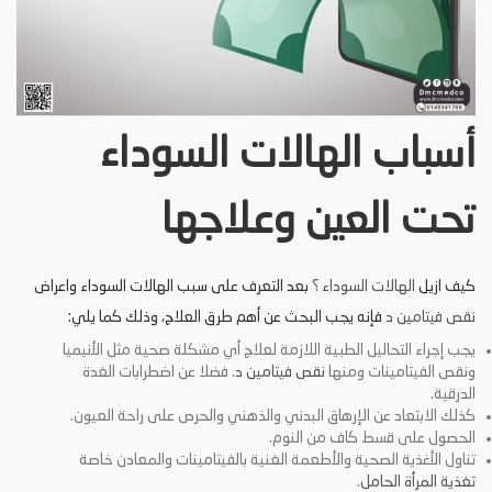
أسباب الهالات السوداء
تحت العين وعلاجها
كيف ازيل
الهالات السوداء ؟
بعد التعرف على سبب الهالات السوداء واعراض
نقص فيتامين د
فإنه يجب البحث عن أهم طرق العلاج، وذلك كما يلي:
يجب إجراء التحاليل الطبية اللازمة لعلاج أي مشكلة صحية مثل الأنيميا
ونقص الفيتامينات ومنها
نقص فيتامين د
. فضلا عن اضطرابات الغدة
الدرقية.
كذلك الابتعاد عن الإرهاق البدني والذهني والحرص على راحة العيون.
الحصول على قسط كاف من النوم.
تناول الأغذية الصحية والأطعمة الغنية بالفيتامينات والمعادن خاصة
تغذية المرأة الحامل
.