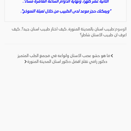
الثانية عشر ظهراً، ونهاية الدوام الساعة العاشرة مساءً”.
“ويمكنك حجز موعد لدى الطبيب من خلال تعبئة النموذج”.
الوسوم:
طبيب اسنان بالمدينة المنورة
,
كيف اختار طبيب اسنان جيد؟
,
كيف
اعرف ان طبيب الاسنان شاطر؟
ما هو حشو عصب الاسنان وانواعه في مجمع الطب المتميز
تصفّح
دكتور رامي نفاخ افضل دكتور اسنان المدينة المنورة
المقالات