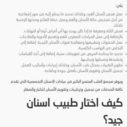
يلي:
عمل فحص لأسنان الفرد، وكذلك تحديد ما يحتاج إليه من صور إشعاعية
من أجل تشخيص حالة الأسنان والفم وعمل خطة العلاج ومدتها الزمنية
كذلك.
فحص اللثة ومعرفة ما إذا كان يوجد بها أي أمراض أيضا أو التهابات.
بالإضافة إلى عمل الجراحات الصغرى للفم وتقديم الأدوية والعلاجات.
عمل الحشوات وتطبيقها ومعالجة قنوات الأسنان الليبية. إضافة إلى
التخلص من الرواسب الكلسية.
تحديد ما يحتاجه المريض من تعويضات سنية، إضافة إلى أخذ القياسات
وتنفيذها وضبطها وتركيبها.
تطوير التغيرات بمجال طب الأسنان، وكذلك إجراءات وأساليب العمل.
تجميل الأسنان وتقويم الأسنان بأفضل جودة وكفاءة.
ويوفر مجمع الطب المتميز الكثير من عيادات الاسنان التخصصية التي تقدم
كافة الخدمات من تجميل وتركيبات وتقويم الأسنان للكبار والصغار.
كيف اختار طبيب اسنان
جيد؟