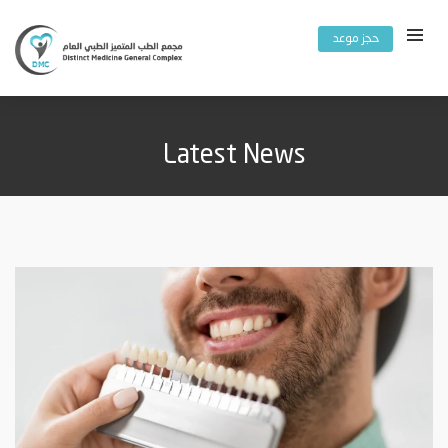
حجز موعد
Latest News