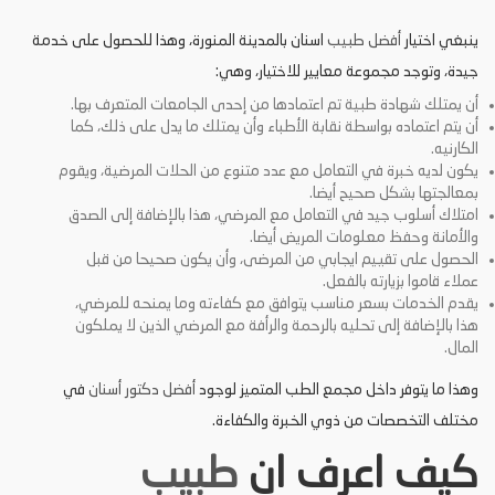
ينبغي اختيار
أفضل
طبيب
اسنان بالمدينة المنورة،
وهذا للحصول على خدمة
جيدة، وتوجد مجموعة معايير للاختيار، وهي:
أن يمتلك شهادة طبية تم اعتمادها من إحدى الجامعات المتعرف بها.
أن يتم اعتماده بواسطة نقابة الأطباء وأن يمتلك ما يدل على ذلك، كما
الكارنيه.
يكون لديه خبرة في التعامل مع عدد متنوع من الحلات المرضية، ويقوم
بمعالجتها بشكل صحيح أيضا.
امتلاك أسلوب جيد في التعامل مع المرضي، هذا بالإضافة إلى الصدق
والأمانة وحفظ معلومات المريض أيضا.
الحصول على تقييم ايجابي من المرضى، وأن يكون صحيحا من قبل
عملاء قاموا بزيارته بالفعل.
يقدم الخدمات بسعر مناسب يتوافق مع كفاءته وما يمنحه للمرضي،
هذا بالإضافة إلى تحليه بالرحمة والرأفة مع المرضي الذين لا يملكون
المال.
وهذا ما يتوفر داخل مجمع الطب المتميز لوجود
أفضل دكتور أسنان
في
مختلف التخصصات من ذوي الخبرة والكفاءة.
كيف اعرف ان
طبيب