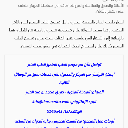
الطب المتميز.
الأمانة والصدق والسلاسة والمرونة، إضافة إلى معاملة المريض بلطف
حتى يشعر بالأمان.
اختيار
طبيب اسنان
بالمدينة المنورة
داخل مجمع الطب المتميز ليس بالأمر
الصعب، وهذا بسبب احتوائه على مجموعة متميزة وناجحة من الأطباء، هذا
بالإضافة إلى الأسعار التي تناسب بعض الفئات، حيث يحرص مجمع الطب
المتميز كذلك على استخدام أحدث التقنيات في
حشو عصب الاسنان
.
تواصل الآن مع مجمع الطب المتميز الطب العام
“يمكن التواصل مع المركز والحصول على خدمات مميز عبر الوسائل
التالية:
العنوان: المدينة المنورة – طريق محمد بن عبد العزيز.
البريد الإلكتروني:
info@dmcmedco.vom
الهاتف: 0148341700
أوقات عمل المجمع: من السبت للخميس، بداية الدوام من الساعة