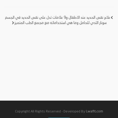
علاج نقص الحديد عند الاطفال و9 علامات تدل على نقص الحديد في الجسم
تصفّح
سونار الثدي للحامل وما هي استخداماته مع مجمع الطب المتميز
المقالات
Copyright All Rights Reserved - Developed By
Lwafit.com