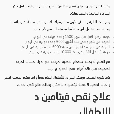
وذلك ليتم تعويض
اعراض نقص فيتامين د
في الجسم وحماية الطفل من
الأعراض الجانبية والمضاعفات.
والجرعات التالية يجب أن تكون تحت إشراف
افضل دكتور نمو أطفال
ولفترة
زمنية معينة تصل إلى ستة أسابيع فقط، وهي كما يلي:
جرعة الرضع الأقل من شهر: 1500 وحدة دولية في اليوم.
الجرعة من شهر وحتى ستة أشهر: 3000 وحدة دولية في اليوم.
الجرعة من عمر ستة أشهر حتى سنة: 6000 وحدة دولية في اليوم.
جرعة الأطفال الأكبر من عام: 10.000 وحدة دولية في اليوم.
مع العلم أنه يجب استخدام القطارة المرفقة مع الدواء لحساب الجرعة
الصحيحة مثل علاج
أعراض نقص الحديد
و
الزنك
.
كما يقوم الطبيب بوصف الأقراص للأطفال الأكبر عمراً والمراهقين حسب العمر
والحالة الصحية ل
اهمية فيتامين د للاطفال
وكذلك
علاج نقص الحديد
.
علاج نقص فيتامين د
للاطفال