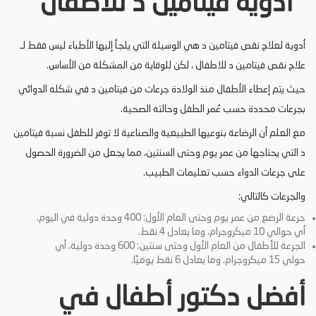
أدوية فيتامين د للاطفال
أدوية لعلاج نقص فيتامين د هي الوسيلة التي يلجأ إليها الأطباء ليس فقط لـ
علاج نقص فيتامين د للاطفال ، لكن للوقاية من المشكلة من الأساس.
حيث يتم إعطاء الأطفال منذ الولادة جرعات من فيتامين د في شكله الدوائي
بجرعات محددة حسب عُمر الطفل وحالته الصحية.
مع العلم أن الرضاعة بنوعيها الطبيعية والصناعية لا توفر للطفل نسبة فيتامين
د التي يحتاجها من عمر يوم وحتى السنتين، مما يجعل من الضرورة الحصول
على جرعات الدواء حسب تعليمات الطبيب.
والجرعات كالتالي:
جرعة الرضع من عمر يوم وحتى العام الأول: 400 وحدة دولية في اليوم،
أي حوالي 10 ميكروجرام، وما يعادل 4 نقط.
الجرعة للأطفال من العام الأول وحتى سنتين: 600 وحدة دولية، أي
حولي 15 ميكروجرام، وما يعادل 6 نقط يوميًا.
أفضل دكتور أطفال في