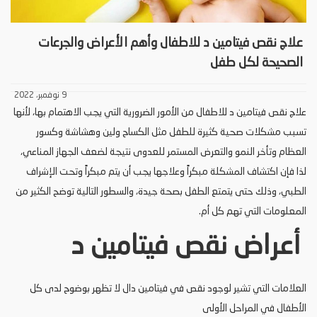
علاج نقص فيتامين د للاطفال وأهم الأعراض والجرعات
الصحيحة لكل طفل
9 نوفمبر، 2022
علاج نقص فيتامين د للاطفال من الأمور الضرورية التي يجب الاهتمام بها، لأنها
تسبب مشكلات صحية كثيرة للطفل مثل الكساح ولين وهشاشة وكسور
العظام وتأخر النمو والتعرض المستمر للعدوى نتيجة لضعف الجهاز المناعي،
لذا فإن اكتشاف المشكلة مبكراً وعلاجها يجب أن يتم مبكراً وتحت الإشراف
الطبي، وذلك حتى يتمتع الطفل بصحة جيدة، والسطور التالية توضح الكثير من
المعلومات التي تهم كل أم.
أعراض نقص فيتامين د
العلامات التي تشير لوجود نقص في فيتامين دال لا تظهر بوضوح لدى كل
الأطفال في المراحل الأولى