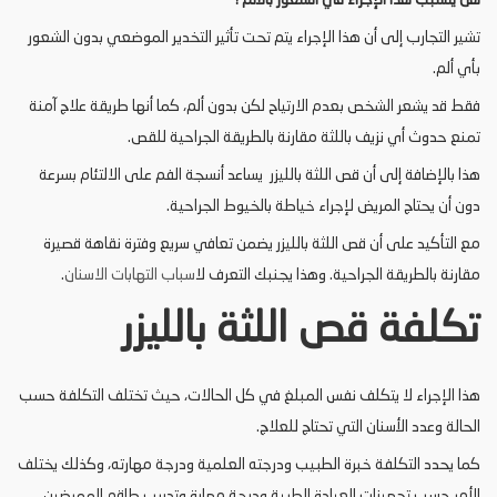
تشير التجارب إلى أن هذا الإجراء يتم تحت تأثير التخدير الموضعي بدون الشعور
بأي ألم.
فقط قد يشعر الشخص بعدم الارتياح لكن بدون ألم، كما أنها طريقة علاج آمنة
تمنع حدوث أي نزيف باللثة مقارنة بالطريقة الجراحية للقص.
هذا بالإضافة إلى أن قص اللثة بالليزر يساعد أنسجة الفم على الالتئام بسرعة
دون أن يحتاج المريض لإجراء خياطة بالخيوط الجراحية.
مع التأكيد على أن قص اللثة بالليزر يضمن تعافي سريع وفترة نقاهة قصيرة
مقارنة بالطريقة الجراحية. وهذا يجنبك التعرف ل
اسباب التهابات الاسنان
.
تكلفة قص اللثة بالليزر
هذا الإجراء لا يتكلف نفس المبلغ في كل الحالات، حيث تختلف التكلفة حسب
الحالة وعدد الأسنان التي تحتاج للعلاج.
كما يحدد التكلفة خبرة الطبيب ودرجته العلمية ودرجة مهارته، وكذلك يختلف
الأمر حسب تجهيزات العيادة الطبية ودرجة مهارة وتدريب طاقم الممرضين