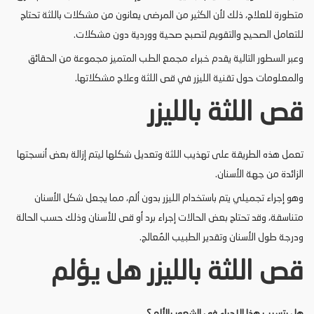
متطورة للعلاج، ذلك لأن الكثير من المرضى يعانون من مشكلات باللثة تحتاج
للتعامل الصحيح والتقويم لتصبح صحية ووردية دون مشكلات.
وعبر السطور التالية يقدم خبراء مجمع الطب المتميز مجموعة من الحقائق
والمعلومات حول تقنية الليزر في قص اللثة وعلاج مشكلاتها.
قص اللثة بالليزر
تعمل هذه الطريقة على تهذيب اللثة وتعديل شكلها ليتم إزالة بعض أنسجتها
الزائدة من جهة الأسنان.
وهو إجراء تجميلي يتم باستخدام الليزر بدون ألم، مما يجعل شكل الأسنان
متناسقة، وقد تحتاج بعض الحالات إجراء برد أو قص للأسنان وذلك حسب الحالة
ودرجة طول الأسنان وتقدير الطبيب المُعالج.
قص اللثة بالليزر هل يؤلم
هل يتسبب هذا الإجراء في الشعور بالألم ؟