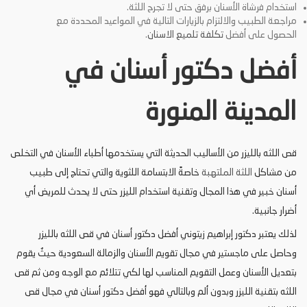
استخدام فرشاة الأسنان برفق حتى لا تجرح اللثة.
مراجعة الطبيب والالتزام بالزيارات التالية في المواعيد المحددة مع
الحصول على أفضل
تكلفة تلميع الاسنان
.
أفضل دكتور أسنان في
المدينة المنورة
قص اللثه بالليزر من الأساليب الحديثة التي يستخدمها أطباء الأسنان في التخلص
من مشاكل
اللثة الملتهبة
خاصةً الابتسامة اللثوية والتي تحتاج إلى طبيب
أسنان خبير في هذا المجال وتقنية استخدام الليزر حتى لا يحدث للمريض أي
أضرار جانبية.
لذلك يعتبر دكتور إبراهيم زيتوني أفضل دكتور أسنان في قص اللثه بالليزر
وحاصل على ماجستير في مجال تقويم الأسنان والزمالة السعودية حيثُ يقوم
بتعديل الأسنان وعمل التقويم المناسب لها لكي تتلائم مع الوجه ومن ثم قص
اللثه بتقنية الليزر وبدون ألم وبالتالي فهو أفضل دكتور أسنان في مجال قص