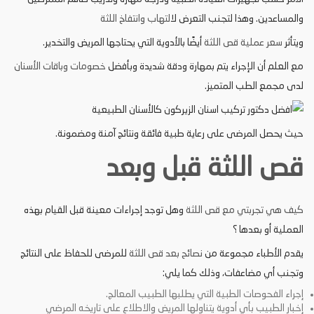
والمساعدين. وهذا لتجنب التعرض ل
التهاب وانتفاخ اللثة
ويتأثر
سعر عملية قص اللثة
أيضًا بالأدوية التي يحتاجها المريض والتخدير.
مع العلم أن الإجراء يتم بمهارة ودقة شديدة وبأفضل
خصومات وباقات الأسنان
لدى مجمع الطب المتميز.
حيث يحصل المرضى على رعاية طبية فائقة ونتائج آمنة ومضمونة.
قص اللثة قبل وبعد
كيف هي تجربتي مع قص اللثة
وهل توجد إجراءات معينة قبل القيام بهذه
العملية أو بعدها ؟
يقدم الأطباء مجموعة من
نصائح بعد قص اللثة
للمرضى للحفاظ على النتائج
وتجنب أي مضاعفات، وذلك كما يلي:
إجراء الفحوصات الطبية التي يطلبها الطبيب المعالج.
إخبار الطبيب بأي أدوية يتناولها المريض والاطلاع على تاريخه المرضي