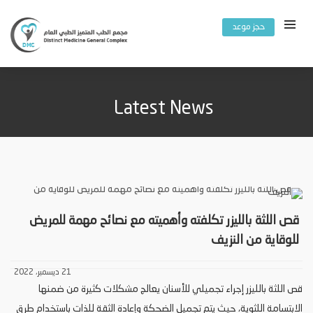
حجز موعد
Latest News
قص اللثة بالليزر تكلفته وأهميته مع نصائح مهمة للمريض
للوقاية من النزيف
21 ديسمبر، 2022
قص اللثة بالليزر إجراء تجميلي للأسنان يعالج مشكلات كثيرة من ضمنها
الابتسامة اللثوية، حيث يتم تجميل الضحكة وإعادة الثقة للذات باستخدام طرق