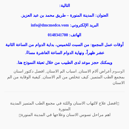
التالية:
العنوان: المدينة المنورة – طريق محمد بن عبد العزيز.
البريد الإلكتروني:
info@dmcmedco.vom
الهاتف: 0148341700
أوقات عمل المجمع: من السبت للخميس، بداية الدوام من الساعة الثانية
عشر ظهراً، ونهاية الدوام الساعة العاشرة مساءً.
ويمكنك حجز موعد لدى الطبيب من خلال تعبئة النموذج
هنا
.
الوسوم:
أعراض آلام الاسنان
,
اسباب الم الاسنان
,
افضل دكتور اسنان
بمجمع الطب المتميز
,
كيف تتخلص من الم الاسنان
,
كيفية الوقاية من الم
الاسنان
افضل علاج لالتهاب الاسنان واللثة في مجمع الطب المتميز المدينة
تصفّح
المنورة
اهم مراحل تسوس الاسنان وعلاجها في المدينة المنورة
المقالات