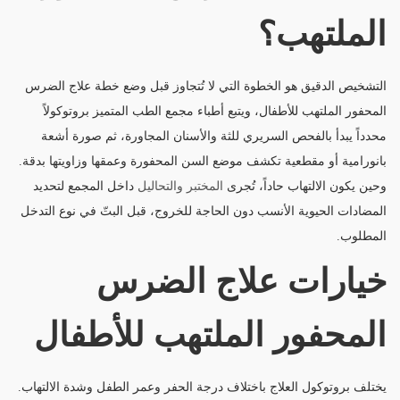
الملتهب؟
التشخيص الدقيق هو الخطوة التي لا تُتجاوز قبل وضع خطة علاج الضرس
المحفور الملتهب للأطفال، ويتبع أطباء مجمع الطب المتميز بروتوكولاً
محدداً يبدأ بالفحص السريري للثة والأسنان المجاورة، ثم صورة أشعة
بانورامية أو مقطعية تكشف موضع السن المحفورة وعمقها وزاويتها بدقة.
وحين يكون الالتهاب حاداً، تُجرى
المختبر والتحاليل
داخل المجمع لتحديد
المضادات الحيوية الأنسب دون الحاجة للخروج، قبل البتّ في نوع التدخل
المطلوب.
خيارات علاج الضرس
المحفور الملتهب للأطفال
يختلف بروتوكول العلاج باختلاف درجة الحفر وعمر الطفل وشدة الالتهاب.