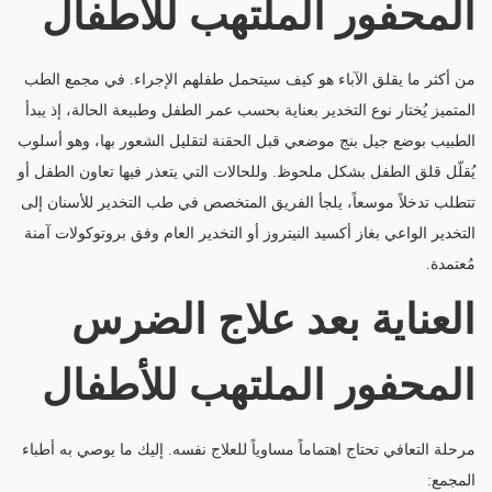
المحفور الملتهب للأطفال
من أكثر ما يقلق الآباء هو كيف سيتحمل طفلهم الإجراء. في مجمع الطب
المتميز يُختار نوع التخدير بعناية بحسب عمر الطفل وطبيعة الحالة، إذ يبدأ
الطبيب بوضع جيل بنج موضعي قبل الحقنة لتقليل الشعور بها، وهو أسلوب
يُقلّل قلق الطفل بشكل ملحوظ. وللحالات التي يتعذر فيها تعاون الطفل أو
تتطلب تدخلاً موسعاً، يلجأ الفريق المتخصص في طب التخدير للأسنان إلى
التخدير الواعي بغاز أكسيد النيتروز أو التخدير العام وفق بروتوكولات آمنة
مُعتمدة.
العناية بعد علاج الضرس
المحفور الملتهب للأطفال
مرحلة التعافي تحتاج اهتماماً مساوياً للعلاج نفسه. إليك ما يوصي به أطباء
المجمع: