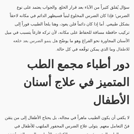
سؤال يُقلق كثيراً من الآباء بعد قرار الخلع. والجواب يعتمد على نوع
الضرس؛ فإذا كان الضرس المخلوع لبنياً فسيظهر الدائم في مكانه لاحقاً
بشكل طبيعي. أما إذا كان دائماً فلن يعود، وهنا يلجأ الطبيب فوراً إلى
تركيب حافظة مسافة للحفاظ على مكانه، لأن تركه فارغاً يتسبب في ميل
الأسنان المجاورة نحو الفراغ وهو ما يوضّح
هل ينمو الضرس بعد خلعه
للاطفال
وما الذي يمكن توقّعه في كل حالة.
دور أطباء مجمع الطب
المتميز في علاج أسنان
الأطفال
لا يكفي أن يكون الطبيب ماهراً في مجاله، بل يحتاج الأطفال إلى من يتقن
فنّ التعامل معهم. يتولى علاج الضرس المحفور الملتهب للأطفال في