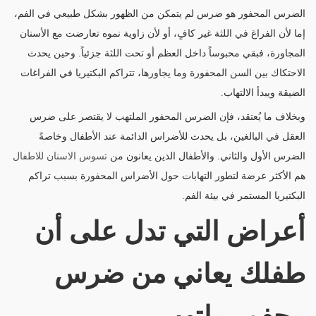
الضرس المحفور هو ضرس لم يتمكن من الظهور بشكل طبيعي في الفم،
إما لأن الفراغ في اللثة غير كافٍ، أو لأن زاوية نموه تعارضت مع الأسنان
المجاورة، فبقي محبوساً داخل العظم أو تحت اللثة جزئياً. وحين يحدث
الاحتكاك بين السن المحفورة وما يجاورها، تتراكم البكتيريا في الفراغات
الضيقة ويبدأ الالتهاب.
وبخلاف ما يُعتقد، فإن الضرس المحفور الملتهب لا يقتصر على ضرس
العقل في البالغين، بل يحدث للأضراس الدائمة عند الأطفال وخاصةً
الضرس الأول والثاني. والأطفال الذين يعانون من
تسوس الاسنان للاطفال
هم الأكثر عرضة لتطور التهابات حول الأضراس المحفورة بسبب تراكم
البكتيريا المستمر في بيئة الفم.
أعراض التي تدل على أن
طفلك يعاني من ضرس