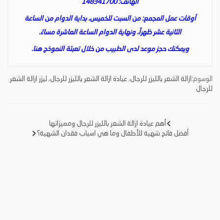
الهاتف: 148341700
أوقات عمل المجمع: من السبت للخميس، بداية الدوام من الساعة
الثانية عشر ظهراً، ونهاية الدوام الساعة العاشرة مساءً.
ويمكنك حجز موعد لدى الطبيب من خلال تعبئة النموذج
هنا
.
الوسوم:
ازالة الشعر بالليزر للرجال
,
عيادة ازالة الشعر بالليزر للرجال
,
ليزر ازالة الشعر
للرجال
أهم عيادة ازالة الشعر بالليزر للرجال ومميزاتها
تصفّح
أفضل فاتح شهية للأطفال وما هي اسباب فقدان الشهية؟
المقالات