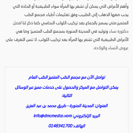
وأهم الأعراض التي يمكن أن تشعر بها المرأة سواء الطبيعية أو الحادة التي
يجب معها الذهاب إلى الطبيب وفق تعليمات أطباء مجمع الطب
المتميز.متى يسمح بالجماع بعد تركيب اللولب النحاسي كما ذكر لنا
افضل
دكتورة نساء
وتوليد في المدينة المنورة بمجمع الطب المتميز؛ وما هي
الأعراض الطبيعية التي تشعر بها المرأة بعد تركيب اللولب. لا تنس التعرف على
عروض النساء والولادة
.
تواصل الآن مع مجمع الطب المتميز الطب العام
يمكن التواصل مع المركز والحصول على خدمات مميز عبر الوسائل
التالية:
العنوان: المدينة المنورة – طريق محمد بن عبد العزيز.
البريد الإلكتروني:
info@dmcmedco.vom
الهاتف: 0148341700