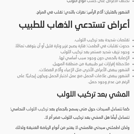
تختلف الأعراض على حسب
أنواع اللولب
الشعور بالغثيان؛ آلام الرأس؛ نغزات بالثدي؛ تقلب في المزاج.
أعراض تستدعي الذهاب للطبيب
تقلصات شديدة بعد تركيب اللولب.
حدوث تقلبات في الطمث؛ فتارة يصبح غزير وتارة قليل أو أن يتوقف تمامًا.
وجود نزيف شديد مستمر بعد تركيب اللولب
الإصابة بالحمى دون وجود سبب أساسي لها.
ملاحظة إفرازات غير طبيعية من منطقة المهبل.
الشعور ببعض الأعراض الأخرى مثل الإعياء وآلام العضلات.
الشعور ببعض علامات الحمل مع عمل اختبار الحمل ويكون إيجابيًا؛ على
الرغم من عدم وجود حمل.
المشي بعد تركيب اللولب
كما تتساءل السيدات حول متى يسمح بالجماع بعد
تركيب اللولب
النحاسي؛
تتساءل أيضًا هل المشي بعد تركيب اللولب مضر أم لا.
ولكن اطمئني سيدتي فالمشي لا يعتبر من أنواع الرياضة العنيفة ولذلك