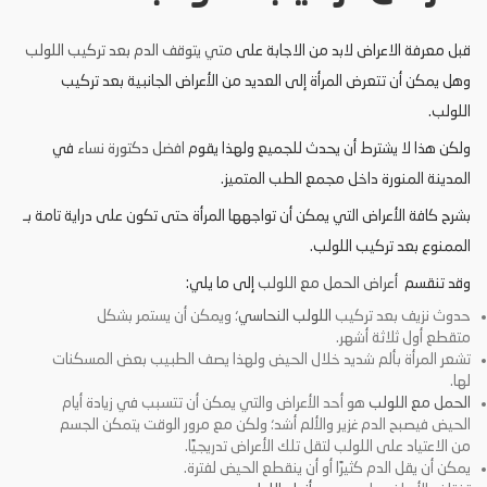
قبل معرفة الاعراض لابد من الاجابة على
متي يتوقف الدم بعد تركيب اللولب
وهل يمكن أن تتعرض المرأة إلى العديد من الأعراض الجانبية بعد تركيب
اللولب.
ولكن هذا لا يشترط أن يحدث للجميع ولهذا يقوم
افضل دكتورة نساء
في
المدينة المنورة داخل مجمع الطب المتميز.
بشرح كافة الأعراض التي يمكن أن تواجهها المرأة حتى تكون على دراية تامة بـ
الممنوع بعد تركيب اللولب.
وقد تنقسم
أعراض الحمل مع اللولب
إلى ما يلي:
حدوث نزيف بعد تركيب
اللولب النحاسي
؛ ويمكن أن يستمر بشكل
متقطع أول ثلاثة أشهر.
تشعر المرأة بألم شديد خلال الحيض ولهذا يصف الطبيب بعض المسكنات
لها.
الحمل مع اللولب
هو أحد الأعراض والتي يمكن أن تتسبب في زيادة أيام
الحيض فيصبح الدم غزير والألم أشد؛ ولكن مع مرور الوقت يتمكن الجسم
من الاعتياد على اللولب لتقل تلك الأعراض تدريجيًا.
يمكن أن يقل الدم كثيرًا أو أن ينقطع الحيض لفترة.