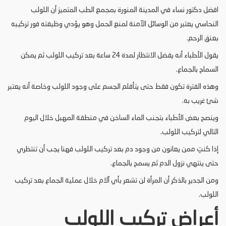
افضل دكتور نساء في المدينة المنورة بمجمع الطب المتميز أن اللولب
النحاسي يعتبر من الوسائل الآمنة لمنع الحمل وهو يؤدي وظيفته فور تركيبه
بعنق الرحم.
يقول الأطباء أنه يفضل الانتظار لمدة 24 ساعة بعد تركيب اللولب ثم يمكن
السماح بالجماع.
وهذه الفترة تكون فقط حتى يتأقلم الجسم على وجود اللولب وخاصة أنه يعتبر
شئ غريب به.
وينصح بعض الأطباء بتجنب الماء الساخن في منطقة المهبل خلال اليوم
التالي لتركيب اللولب.
إذا كنتِ ممن يعانون من وجود دم بعد تركيب اللولب فهنا يجب أن تنتظري
حتى ينتهي نزول الدم ثم يسمح بالجماع.
ومن الجدير بالذكر أن المرأة لن تشعر بأي آلام خلال عملية الجماع بعد تركيب
اللولب.
أعراض تركيب اللولب