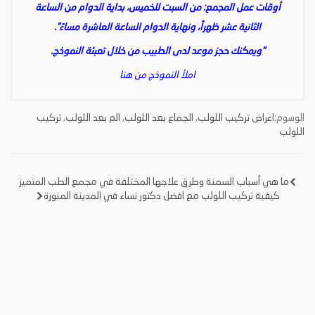
أوقات عمل المجمع: من السبت للخميس، بداية الدوام من الساعة
الثانية عشر ظهراً، ونهاية الدوام الساعة العاشرة مساءً”.
“ويمكنك حجز موعد لدى الطبيب من خلال تعبئة النموذج.
املأ النموذج من هنا
الوسوم:
اعراض تركيب اللولب
,
الجماع بعد اللولب
,
الم بعد اللولب
,
تركيب
اللولب
ما هي أسباب السمنة وطرق علاجها المختلفة في مجمع الطب المتميز
تصفّح
كيفية تركيب اللولب مع افضل دكتور نساء في المدينة المنورة
المقالات