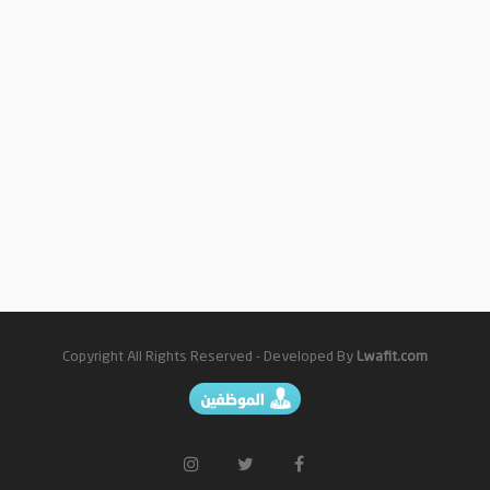
المقالات
Copyright All Rights Reserved - Developed By
Lwafit.com