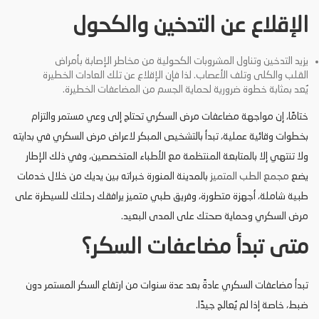
الإقلاع عن التدخين والكحول
يزيد التدخين وتناول المشروبات الكحولية من مخاطر الإصابة بأمراض
القلب والكلى وتلف الأعصاب. لذا فإن الإقلاع عن تلك العادات الخطيرة
يُعد بمثابة خطوة ضرورية لحماية الجسم من المضاعفات الخطيرة.
ختامًا، إن مواجهة مضاعفات مرض السكري تحتاج إلى وعي مستمر والتزام
بخطوات وقائية عملية، تبدأ بالتشخيص المبكر لاعراض مرض السكري في بدايته
ولا تنتهي إلا بالمتابعة المنتظمة مع الأطباء المتخصصين، وفي ذلك الإطار
يضع
مجمع الطب المتميز
بالمدينة المنورة خبراته بين يديك من خلال خدمات
طبية شاملة، أجهزة متطورة، وفريق طبي متميز يرافقك رحلتك للسيطرة على
مرض السكري وحماية صحتك على المدى البعيد.
متى تبدأ مضاعفات السكر؟
تبدأ مضاعفات السكري عادةً بعد عدة سنوات من ارتفاع السكر المستمر دون
ضبط، خاصة إذا لم يُعالج جيدًا.