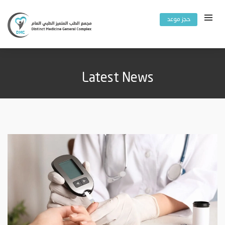
حجز موعد
Latest News