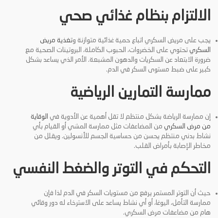
الالتزام بنظام غذائي صحي
يجب على مريض السكري اتباع حمية غذائية متوازنة و
تغذية مريض
السكري
تحتوي على الخضروات، الحبوب الكاملة، البروتينات الصحية مع
ضرورة الابتعاد عن السكريات والدهون المشبعة. الأمر الذي يساعد بشكل
كبير على ضبط مستوى السكر في الدم.
ممارسة التمارين الرياضية
إن ممارسة الرياضة بشكل منتظم لا تقل أهمية عن الأدوية في
الوقاية
من مرض السكري
من المضاعفات مثل ممارسة المشي أو القيام بأي
نشاط بدني منتظم يحسن من حساسية الجسم للأنسولين. ويقلل من
مخاطر الإصابة بأمراض القلب.
التحكم في التوتر والضغط النفسي
حيث أن التوتر المستمر يرفع من مستويات السكر في الدم لذا فإن
ممارسة التأمل، اليوغا، أو أي نشاط يساعد على الاسترخاء له دور وقائي
هام من مضاعفات مرض السكري.