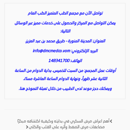
تواصل الآن مع مجمع الطب المتميز الطب العام
يمكن التواصل مع المركز والحصول على خدمات مميز عبر الوسائل
التالية:
العنوان: المدينة المنورة – طريق محمد بن عبد العزيز.
البريد الإلكتروني:
info@dmcmedco.vom
الهاتف: 148341700
أوقات عمل المجمع: من السبت للخميس، بداية الدوام من الساعة
الثانية عشر ظهراً، ونهاية الدوام الساعة العاشرة مساءً.
ويمكنك حجز موعد لدى الطبيب من خلال تعبئة النموذج
هنا
.
أهم اعراض مرض السكري في بدايته وكيفية اكتشافه مبكرًا
تصفّح
مضاعفات مرض الضغط وأثره على القلب والكلى