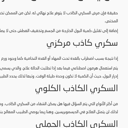
حقيقة فإن مرض السكري الكاذب لا يتوفر علاج نهائي له. لكن من الممكن تخف
المختص.
إضافة إلى تقليل كمية البول الخارجة من الجسم وتخفيف العطش حتى لا يصا
سكري كاذب مركزي
إذا نتيجة بسبب اضطراب بالغدة تحت المهاد أو الغدة النخامية كما وجود ورم فإ
يتم استعمال هرمون اصطناعي فيما بعد إذا تطلبت الحالة علاج، والذي يسم
إدرار البول، حيث أن الكمية لا تكون وحدة طيلة الوقت. وتبعا لذلك يحدد الطب
السكري الكاذب الكلوي
من أكثر الأنواع التي يتم السؤال فيها هل يمكن الشفاء من السكري الكاذب. و
لذلك لن يتمثل العلاج في الديسموبريسين. وهنا ربما يوصي الطبيب المعالج بنظ
السكري الكاذب الحملي