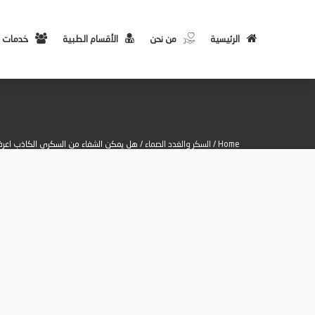
الرئيسية
من نحن
الأقسام الطبية
خدمات 
Home
/
السكر والغدد الصماء
/ هل يمكن الشفاء من السكري الكاذب اعرف