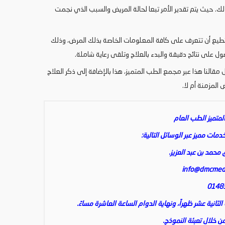
لك. حيث يتم تقدير الأمر تبعا لحالة المريض والسبب الذي نجمت
ستطيع أن تتعرف على كافة المعلومات الخاصة بذلك المرض، وذلك
 على نتائج دقيقة والبدء بالعلاج وتلقى رعاية شاملة.
مقالنا هذا عبر مجمع الطب المتميز، هذا بالإضافة إلى ذكر العلاج
 المزمنة أم لا.
متميز الطب العام
ات مميز عبر الوسائل التالية:
 محمد بن عبد العزيز.
info@dmcmed
انية عشر ظهراً، ونهاية الدوام الساعة العاشرة مساءً.
 خلال تعبئة النموذج.