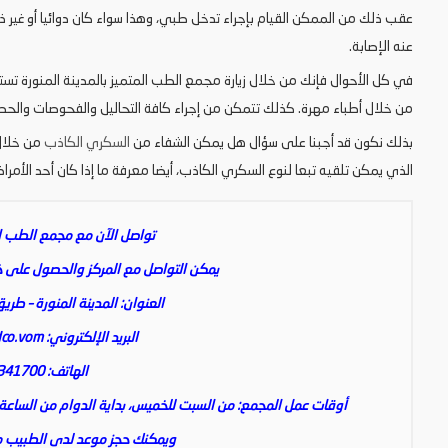
عقب ذلك من الممكن القيام بإجراء تدخل طبي، وهذا سواء كان دوائيا أو غير ذ
عنه الإصابة.
في كل الأحوال فإنك من خلال زيارة مجمع الطب المتميز بالمدينة المنورة ت
من خلال أطباء مهرة. كذلك تتمكن من إجراء كافة التحاليل والفحوصات والحصول
بذلك نكون قد أجبنا على سؤال هل يمكن الشفاء من
السكري الكاذب
من خلال 
الذي يمكن تلقيه تبعا لنوع السكري الكاذب، أيضا معرفة ما إذا كان أحد الأمراض
تواصل الآن مع مجمع الطب ال
يمكن التواصل مع المركز والحصول على خدم
العنوان: المدينة المنورة – طريق
البريد الإلكتروني:
co.vom
الهاتف: 0148341700
أوقات عمل المجمع: من السبت للخميس، بداية الدوام من الساعة الث
ويمكنك حجز موعد لدى الطبيب من