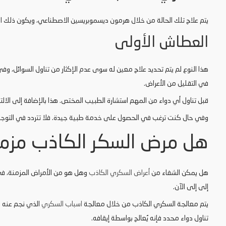
يتم علاج تلك الحالة من خلال هرمون ديسموبريسين الاصطناعي، ويكون ذلك ال
العطاش الأولى
هذا النوع لم يتم تحديد علاج معين له سوى عدم الإكثار من تناول السوائل، و
في التقليل من الأعراض.
قبل تناول أي دواء من المهم استشارة الطبيب المختص. هذا بالإضافة إلى الالتزا
وفي حال كنت ترغب في الحصول على خدمة طبية جيدة. فلا تتردد في التوجه 
هل مرض السكر الكاذب مزم
هل يمكن الشفاء من
أعراض السكري الكاذب
وهل هو من الأمراض المزمنة، في 
إلى إلى الآن.
يتم معالجة السكري الكاذب من خلال معالجة
اسباب السكري
الذي نجم عنه ا
تناول دواء محدد فإنه يُعالج بواسطة إيقافه.