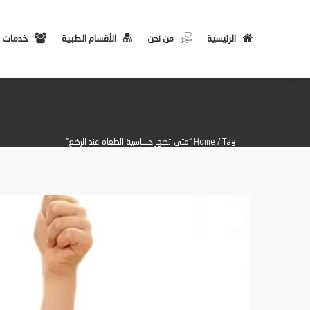
الرئيسية
من نحن
الأقسام الطبية
خدمات 
/ Tag “متى تظهر حساسية الطعام عند الرضع”
Home