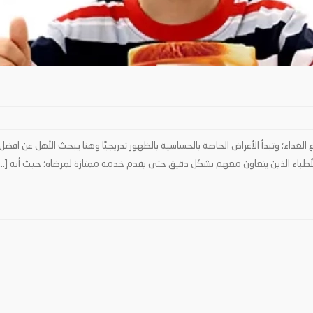
الغذاء؛ وتبدأ الأعراض الخاصة بالحساسية بالظهور تدريجيًا وهنا يبحث الأهل عن اف
الأطباء الذين يتعاون معهم بشكل دقيق حتى يقدم خدمة ممتازة لمرضاه؛ حيث أنه […