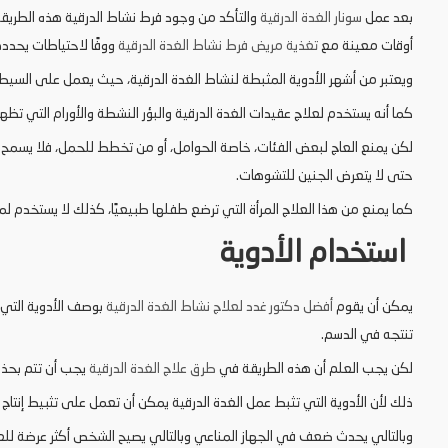
بعد عمل
سونار الغدة الدرقية
والتأكد من وجود فرط نشاط الدرقية هذه الطريق
أوقات معينة مع
تغذية مريض فرط نشاط الغدة الدرقية
ووفًا لاحتياطات يحدده
ويعتبر من أشهر الأدوية المثبطة لنشاط الغدة الدرقية، حيث يعمل على السيط
كما أنه يستخدم لعلاج عقيدات الغدة الدرقية والبؤر النشطة والأورام التي تظهر
لكن يمنع العاج لبعض الفئات، خاصة الحوامل، أو من تخطط للحمل، فلا يسمح ب
حتى لا يتعرض الجنين للتشوهات.
كما يمنع من هذا العلاج المرأة التي ترضع طفلها طبيعيًا، كذلك لا يستخدم
استخدام الأدوية
يمكن أن يقوم
أفضل دكتور غدد لعلاج نشاط الغدة الدرقية
بوصف الأدوية التي 
تنتجه في الدسم.
لكن يجب العلم أن هذه الطريقة في
طرق علاج الغدة الدرقية
يجب أن تتم بحذر
ذلك لأن الأدوية التي تثبط عمل الغدة الدرقية يمكن أن تعمل على تثبيط إنتاج ال
وبالتالي يحدث ضعف في الجهاز المناعي وبالتالي يصيح الشخص أكثر عرضة لل