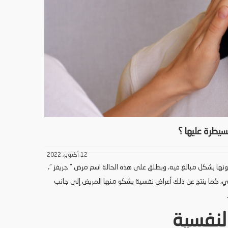
يطرة عليها ؟
12 أكتوبر، 2022
مونها بشكل مبالغ فيه، ويطلق على هذه الحالة اسم مرض ” جريفز “،
، كما ينتج عن ذلك أعراض نفسية يشكو منها المريض إلى جانب
لنفسية