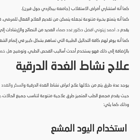
كما أنه استشاري أمراض الاستقلاب (جامعة بيكاردي جول فيرن).
كما أنه يتمتع بخبرة متنوعة تجعله يتمكن من تقديم العلاج الفعال للمرضى، ف
يقدم
د. احمد زيتوني افضل دكتور غدد صماء
العديد من النصائح والإرشادات 
كما أنه يوفر لهم كافة التحاليل الطبية التي تساهم بشكل كبير في إتمام الشفا
بالإضافة إلى ذلك فهو يستخدم أحدث أساليب الفحص الطبي، وتوضيح
هل خمول
علاج نشاط الغدة الدرقية
يوجد عدة طرق يتم من خلالها علاج اعراض نشاط الغدة الدرقية و
السكر والغدد 
حيث يقدم مجمع الطب المتميز طرق علاجية متنوعة لتناسب جميع الحالات، و
وذلك كما يلي:
استخدام اليود المشع