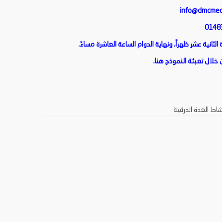
info@dmcmed
انية عشر ظهراً، ونهاية الدوام الساعة العاشرة مساءً.
خلال تعبئة النموذج
هنا
.
شاط الغدة الدرقية