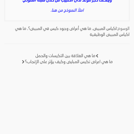
ويمكنك حجز موعد لدى الطبيب من خلال تعبئة النموذج.
املأ النموذج من هنا.
الوسوم:
اكياس المبيض
,
ما هي أعراض وجود كيس في المبيض؟
,
ما هي
اكياس المبيض الوظيفية
ما هي العلاقة بين التكيسات والحمل
تصفّح
ما هي اعراض تكيس المبايض وكيف يؤثر على الإنجاب؟
المقالات