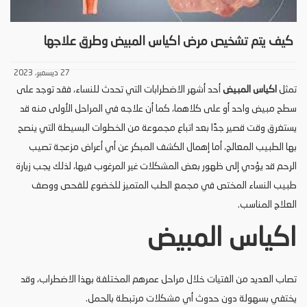
كيف يتم تشخيص مرض اكياس المبيض وطرق علاجها
27 ديسمبر، 2023
تمثل
اكياس المبيض
أحد أشهر الاضطرابات التي تحدث للنساء، فقد توجد على
سطح مبيض واحد أو على كلاهما، كما أن علاجه في المراحل الأولى منه قد
يستغرق وقت قصير جدًا بعد اتباع مجموعة من الخطوات البسيطة التي ينصح
بها الطبيب المعالج، أما إهمال الكشف المبكر عن أي أعراض مزعجة تصيب
الرحم قد يؤدي إلى ظهور بعض المشكلات غير المرغوب فيها، لذلك يجب زيارة
طبيب النساء المختص في مجمع الطب المتميز للخضوع للفحص ووصف
العلاج المناسب.
اكياس المبيض
تصاب العديد من الفتيات خلال مراحل عمرهم المختلفة بهذا الاضطراب، وقد
يختفي بسهولة دون حدوث أي مشكلات مرتبطة بالحمل.