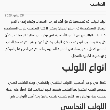
المناسب
28 يونيو، 2023
انواع اللولب تم تصميمها لتوافق أكبر قدر من السيدات وتعتبر إحدى أقدم
الوسائل المستخدمة في منع الحمل؛ ويعتبر الاختيار المناسب للولب المستخدم
كـ اللولب البلاتيني من الأمور الأساسية التي تؤثر على فعالية الوسيلة حيث أن
كل رحم يستجيب لنوع محدد من اللولب بشكل أكبر؛ ويوفر لكم مجمع الطب
المتميز افضل دكتور نساء في المدينة المنورة يساعدكم في اختيار ما يناسبكم
وفق خبرته الكبيرة بالمجال.
انواع اللولب
تتمثل في نوعين أساسيين اللولب البلاتيني والنحاسي؛ وعند الكشف الطبي
بمجمع الطب المتميز يبدأ الطبيب بتحديد النوع المناسب لكل امرأة على حدة
بحسب عدة عوامل وهذا الأمر يتطلب طبيب ماهر؛ ومن أهم الأنواع ما يلي:
اللولب النحاسي