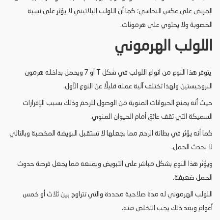
المريض على عكس النحاسي؛ كما أن اللولب البلاتيني لا يؤثر على نسبة
الخصوبة ولا يحتوي على هرمونات.
اللولب الهرموني
يتوفر هذا النوع من انواع اللولب في شكل T أو 7 ويحمل بداخله هرمون
البروجيستين ولهذا تختلف آلية عمله قليلًا عن النوع الأول.
حيث أنه يمنع الحيوانات المنوية من الوصول للرحم وذلك بسبب الإفرازات
السميكة التي تقف عائق أمام الحيوان المنوي.
كما أنه يؤثر في بطانة الرحم مما يجعلها لا تستقبل البويضة المخصبة وبالتالي
لا يحدث الحمل.
ويؤثر هذا النوع بشكل مباشر على التبويض ويمنعه مما يجعل فرصة حدوث
الحمل ضعيفة.
اللولب الهرموني له مدة صلاحية محددة والتي تتراوح بين ثلاث أو خمس
أعوام وبعد ذلك يجب التخلص منه.