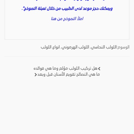
ويمكنك حجز موعد لدى الطبيب من خلال تعبئة النموذج”.
املأ النموذج من هنا
الوسوم:
اللولب النحاسي
,
اللولب الهرموني
,
انواع اللولب
هل تركيب اللولب مؤلم وما هي فوائده
تصفّح
ما هي النصائح تقويم الأسنان قبل وبعد
المقالات