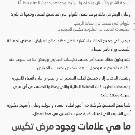
أنسجة الشعر والأسنان والجلد، ولا يرتبط وجودها بحدوث العقم مطلقًا.
وعلى الرغم من ذلك يوجد بعض الأنواع التي قد تمنع الحمل ومنها ما يلي:
الأورام التي تحدث في بطانة الرحم.
التكيسات الناتجة عن متلازمة
تكيس
المبايض.
ويجب في جميع الحالات استشارة
افضل دكتور علاج المبايض
المختص لمعرفة
الأسباب وراء تأخر الحمل.
فقد يكون هناك سبب آخر بخلاف تكيسات المبايض ويمكن علاجه بسرعة عند
الكشف المبكر عنه وعمل
أشعة تشخيص تكيسات
المبايض.
ويفضل الذهاب إلى مجمع الطب المتميز الذي يحتوي على أفضل الأجهزة
والمعدات الطبية ذات الكفاءة العالية والتي يمكنها الكشف عن أي مرض
بسرعة وبدقة عالية.
كما يضم المجمع كوكبة من أمهر أطباء النساء والتوليد وعلى رأسهم دكتورة
أُنس الشريف التي تمتلك خبرة عشرات السنين في هذا المجال.
ما هي علامات وجود
مرض تكيس