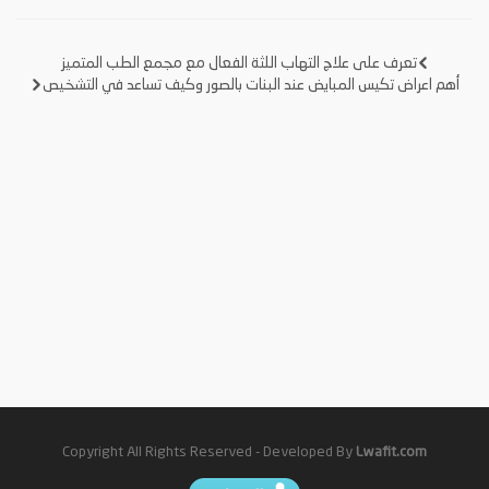
تعرف على علاج التهاب اللثة الفعال مع مجمع الطب المتميز
تصفّح
أهم اعراض تكيس المبايض عند البنات بالصور وكيف تساعد في التشخيص
المقالات
Copyright All Rights Reserved - Developed By
Lwafit.com