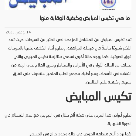
ما هي تكيس المبايض وكيفية الوقاية منها
14 نوفمبر، 2023
تعد تكيس المبايض من المشاكل المزعجة لدى الكثير من السيدات، حيث تعد
الأكثر شيوعًا خاصةً في مرحلة المراهقة، وتظهر أثناء الكشف عليها بالموجات
فوق الصوتية، كما يوجد حالة أخرى تسمى متلازمة تكيس المبايض والتي
تختلف عن الحالة الأولى في الأعراض والمخاطر وطرق العلاج على الرغم من
التشابه في الأسماء، ومع أطباء مجمع الطب المتميز سنتعرف على الفرق
بينهم وكيفية علاج الحالتين.
تكيس المبايض
تظهر أعراض هذا المرض على هيئة ألم خلال فترة التبويض مع عدم الانتظام في
الدورة الشهرية.
كما تزداد آلام منطقة الحوض في حالة وجود خراج في المبيض.