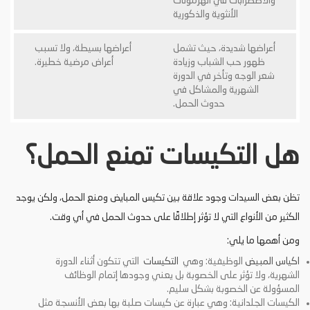
والاضطرابات في الهرمونات
الأنثوية والذكورية
أعراضها شديدة، حيث تشمل
أعراضها بسيطة، ولا تسبب
ظهور حب الشباب وزيادة
أعراض مرضية خطيرة.
شعر الوجه وتأخر في الدورة
الشهرية والمشاكل في
حدوث الحمل.
هل التكيسات تمنع الحمل؟
تظن بعض السيدات وجود علاقة بين تكيس المبايض ومنع الحمل، ولكن يوجد
الكثير من الأنواع التي لا تؤثر إطلاقًا على حدوث الحمل في أي وقت.
ومن أهمها ما يلي:
اكياس المبيض
الوظيفية: وهي
التكيسات
التي تتكون أثناء الدورة
الشهرية، ولا تؤثر على الخصوبة بل يعني وجودها إتمام الوظائف
المسؤولة عن الخصوبة بشكل سليم.
الكيسات الجلدانية: وهي عبارة عن كيسات صلبة بها بعض الأنسجة مثل