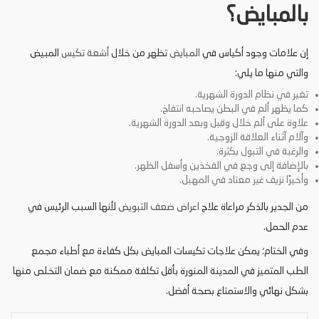
بالمبايض؟
إن علامات وجود أكياس في
المبايض
تظهر من خلال
أشعة تكيس
المبيض
والتي منها ما يلي:
تغير في نظام الدورة الشهرية.
كما يظهر ألم في البطن يصاحبه انتفاخ.
علاوة على ألم خلال وقبل وبعد الدورة الشهرية.
وآلام آثناء العلاقة الزوجية.
والرغبة في التبول بكثرة.
بالإضافة إلى وجع في الفخذين وأسفل الظهر.
وأخيرًا نزيف غير معتاد في المهبل.
من الجدير بالذكر مراعاة علاج
اعراض ضعف التبويض
لأنها السبب الرئيس في
عدم الحمل.
وفي الختام؛ يمكن علاجات تكيسات المبايض بكل كفاءة مع أطباء مجمع
الطب المتميز في المدينة المنورة بأقل تكلفة ممكنة مع ضمان التخلص منها
بشكل نهائي والاستمتاع بصحة أفضل.