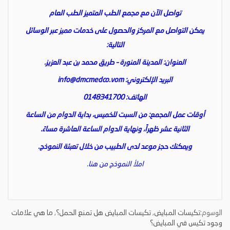
تواصل الآن مع مجمع الطب المتميز الطب العام
يمكن التواصل مع المركز والحصول على خدمات مميز عبر الوسائل
التالية:
العنوان: المدينة المنورة – طريق محمد بن عبد العزيز.
البريد الإلكتروني:
info@dmcmedco.vom
الهاتف: 0148341700
أوقات عمل المجمع: من السبت للخميس، بداية الدوام من الساعة
الثانية عشر ظهراً، ونهاية الدوام الساعة العاشرة مساءً.
ويمكنك حجز موعد لدى الطبيب من خلال تعبئة النموذج.
املأ النموذج من هنا.
الوسوم:
تكيسات المبايض
,
تكيسات المبايض هل تمنع الحمل؟
,
ما هي علامات
وجود تكيس في المبايض؟