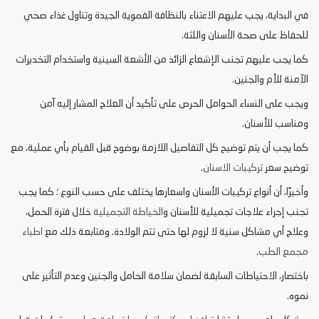
في البداية، يجب عليهم الاعتناء بالنظافة الفموية الجيدة وتناول غذاء صحي
للحفاظ على صحة الأسنان واللثة.
كما يجب عليهم تجنب الإشعاع الزائد من الأشعة السينية واستخدام التخديرات
الآمنة للأم والجنين.
ويجب على النساء الحوامل الحرص على تأكيد أن العلاج المشار إليه آمن
ومناسب للأسنان.
كما يجب أن يتم توضيح كل التفاصيل اللازمة بوضوح قبل القيام بأي عملية، مع
توضيح سعر
تركيبات الاسنان
.
وأخيرًا، أن أنواع تركيبات الأسنان واسعارها يختلف على حسب النوع ؛ كما يجب
تجنب إجراء علاجات تجميلية للأسنان و
الخياطة التجميلية
خلال فترة الحمل،
وعلاج أي مشاكل سنية لا لزوم لها حتى تتم الولادة. ومتابعة ذلك مع
اطباء
مجمع الطب
.
باختصار، الاحتياطات السابقة لضمان سلامة الحامل والجنين وعدم التأثير على
نموه.