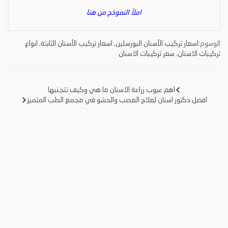
املأ النموذج من هنا
الوسوم:
اسعار تركيب الأسنان البورسلين
,
اسعار تركيب الأسنان الثابتة
,
انواع
تركيبات الاسنان
,
سعر تركيبات الاسنان
اهم عيوب زراعة الاسنان ما هي وكيف تتجنبها
تصفّح
افضل دكتور اسنان لعلاج العصب والحشو في مجمع الطب المتميز
المقالات