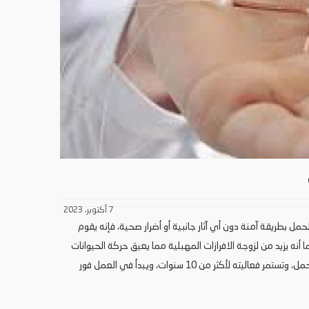
7 أكتوبر، 2023
مل بطريقة آمنة دون أي آثار جانبية أو أضرار صحية، فإنه يقوم
أنه يزيد من لزوجة الافرازات المهبلية مما يعيق حركة الحيوانات
المنوية فلا تستطيع الوصول إلى البويضة فلا يحدث إخصاب وبالتالي لا يحدث حمل، وتستمر فعاليته لأكثر من 10 سنوات، ويبدأ في العمل فور