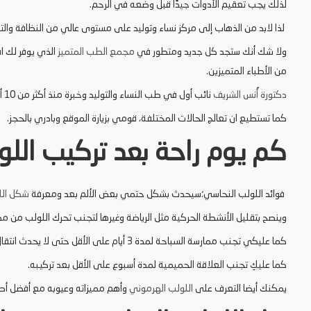
لذلك يجب تعقيم الأدوات جيدًا قبل وضعه في الرحم.
لذا لابد من الذهاب إلى مركز نساء وتوليد على مستوى عالي من النظافة وال
ولا شك أنك ستجد كل جديد ومتطور في
مجمع
الطب
المتميز
الذي يوفر لك اف
من الأطباء المتميزين.
دكتورة
أ
نس
الشريف
نائب أول في طب النساء والتوليد وخبرة منذ أكثر من 10 أعوام، حاصلة على العديد من الشهادات العلمية.
كما تستطيع ان تعالج الحالات المختلفة، قومي بزيارة الموقع وبادري بالحجز.
كم يوم راحة بعد تركيب اللو
فوائد اللولب النحاسي؛سيحدث بشكل حتمي بعض الألم بعد ومعرفة
شكل الل
وينصح بتقليل الأنشطة الحركية مثل الرياضة وغيرها لتجنب تحرك اللولب من مك
كما عليكي تجنب ممارسة السباحة لمدة 3 أيام على الأقل حتى لا يحدث انتقال للعدوى.
كما عليكِ تجنب العلاقة الحميمية لمدة أسبوع على الأقل بعد تركيبه.
يمكنك أيضا التعرف على
اللولب الهرموني
وأهم مميزاته وعيوبه مع أفضل أطبا