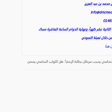
 محمد بن عبد العزيز.
info@dmcmed
انية عشر ظهراً، ونهاية الدوام الساعة العاشرة مساءً.
 خلال تعبئة النموذج.
 هنا
لنحاسي يسبب سرطان بطانة الرحم؟
,
هل اللولب النحاسي يسمن