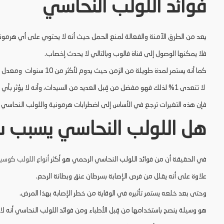
فوائد اللولب النحاسي
يعد من الطرق الآمنة والفعالة لمنع الحمل حيث أنه لا يحتوي على أي هرمون
فلا يمكنها الوصول إلى قناة فالوب وبالتالي لا يحدث إخصاب.
كما أنه يستمر لمدة طويلة من الزمن حيث يدوم لأكثر من 10 سنوات ومعدل الحمل لمستخدميه
لا تتعدى 1% لذلك فهو مفضل من قِبل العديد من السيدات، وأنه لا يؤثر بأي شكل على الحالة النفسية وليس له يد في التقلبات المزاجية.
فإن هذه التغيرات ترجع في الأساس إلى اضطرابات هرمونية واللولب النحاسي
هل اللولب النحاسي يسبب سر
في الحقيقة أن من فوائد اللولب النحاسي الرحمي هو أكثر
أنواع اللولب كوسي
علاوة على أنه يقلل من فرص الإصابة بسرطان عنق وبطانة الرحم.
وحتى بعد خلعه يستمر تأثيره في الوقاية من خطر الإصابة بهذا المرض.
هو وسيلة ينصح باستخدامها من قِبل الأطباء ومن فوائد اللولب النحاسي أنه 