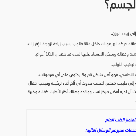
لجسم؟
 زيادة الوزن.
ة حركة الهرمونات داخل قناة فالوب بسبب زيادة لزوجة الإفرازات.
الة ويمكن الاعتماد عليها لمدة قد تتعدى الـ10 أعوام.
تركيب اللولب.
 النحاسي
، فهو آمن بشكل تام ولا يحتوي على أي هرمونات،
 إلى طبيب مختص لتجنب حدوث أي ألم أثناء تركيبه وتجنب انتقال
ن لديه أفضل مركز نساء وولادة وهناك أكثر الأطباء كفاءة وخبرة
.
متميز الطب العام
ات مميز عبر الوسائل التالية: