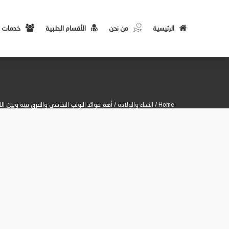
الرئيسية
من نحن
الأقسام الطبية
خدمات 
Home
/
النساء والولادة
/ أهم فوائد اللولب النحاسي والفرق بينه وبين ال