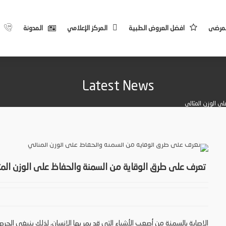
لمرضى
افضل العروض الطبية
المركز الإعلامي
المدونة
Latest News
ى الوزن المثالي
تعرف على طرق الوقاية من السمنة والحفاظ على الوزن المث
الإصابة بالسمنة من أصعب الأشياء التي قد يمر بها الإنسان، لذلك ينبغي الح