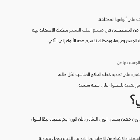
رف على أنواعها المختلفة.
دد من المتخصصين في
مجمع
الطب
المتميز
يمكنك الاستعانة بهم.
 الجسم وغيرها، ويمكنك تقسيم هذه الأنواع إلى الآتي:
 الجسم بها عن
قدرة على تحديد خطة العلاج المناسبة لكل حالة.
ور تغذية
للحصول على صحة سليمة.
؟
وزن معين يسمى الوزن المثالي، لأن الوزن يتم تحديده تبعًا لطول
لسمنة
والابتعاد عن الإصابة بها، لابد من القيام بعمل معادلة