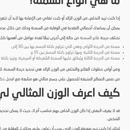
ما هي انواع السمنة؟
إذا كنت تريد التخلص من الوزن الزائد أو كنت تعاني من الإصابة بها لابد أن تتع
يمكن أن يساعدك أخصائي التغذية في الوقاية من السمنة وذلك من خلال ع
تختلف درجة
علاج السمنة م
ن حالة إلى أخرى تبعًا لعدة عوامل من أهمها كتلة
سمنة من الدرجة الأولى وهي التي تتراوح كتلة الجسم بها بين 30 إلى
سمنة من الدرجة الثانية، وبها تتراوح كتلة الجسم بين 35 و
سمنة من الدرجة الثالثة ويُطلق عليها السمنة المُفرطة أو المرضية، وتزيد كتلة
ومن أولى خطوات العلاج والتخلص من الوزن الزائد هي تحديد درجة السمنة، لل
من ضمن النصائح المتبعة للحصول على جسم مثالي هو متابعة مع
افضل دكت
كيف اعرف الوزن المثالي لي
قد لا يعرف البعض إذا كان الوزن الخاص بهم مناسب أم لا، حيث لا يمكن تحديد 
الشخص.
لذلك إذا كنت تريد معرفة الوزن الذي يجب أن تكون عليه، وذلك لـ الوقاية من
ا