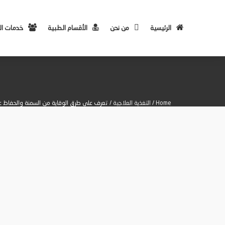
الرئيسية
من نحن
الأقسام الطبية
خدمات ا
Home
/
التغذية العلاجية
/ تعرف على طرق الوقاية من السمنة والحفاظ عل