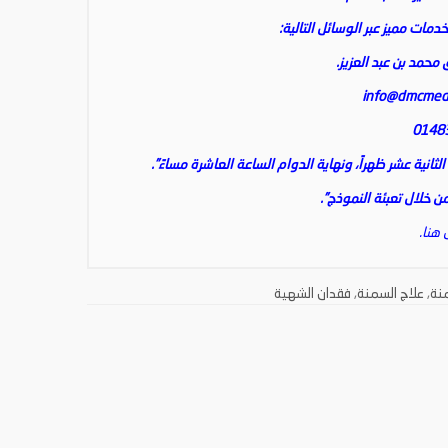
مات مميز عبر الوسائل التالية:
 محمد بن عبد العزيز.
info@dmcmed
نية عشر ظهراً، ونهاية الدوام الساعة العاشرة مساءً”.
 خلال تعبئة النموذج”.
 هنا.
منة
,
علاج السمنة
,
فقدان الشهية