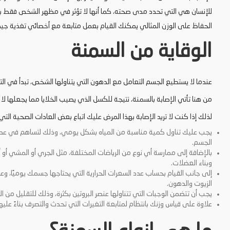
للإنسان هي التي تحدد مدى صحته، كما أنها لا تؤثر في مظهر الشخص فقط بل ل
الحفاظ على الوزن المثالي يمكنك القيام بعمل متابعة مع أخصائي تغذية ج
الوقاية من السمنة
عندما لا يستطيع الجسم التعامل مع الدهون التي يتناولها الشخص، تبدأ في 
من هنا تأتي الإصابة بالسمنة، نتيجة للكسل الذي يصيب الخلايا مما يجعلها ل
لذلك إذا كنت لا تريد الإصابة بهذا المرض عليك اتباع بعض العادات الصحية الت
يجب عليك تناول كمية مناسبة من المياه بشكل يومي، وذلك لتساهم في عدم ا
الجسم.
بالإضافة إلى ممارسة أي نوع من الرياضات المختلفة، مثل الجري أو المشي أ
وبناء العضلات.
إلى جانب القيام بحساب عدد السعرات الحرارية التي يحتاجها جسمك يوميًا، وع
الزيوت والدهون.
يجب أن تتضمن الوجبات التي تتناولها عنصر البروتين بكثرة، وذلك للتقليل من ا
علاوة على قياس وزنك بانتظام لمتابعة التغيرات التي تحدث والتصرف بناءً عليها