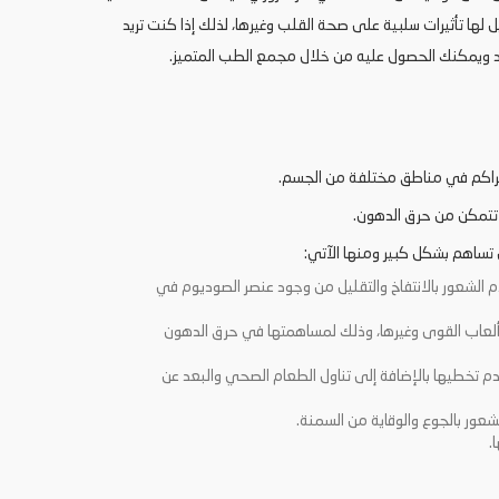
ها تأثيرات سلبية على صحة القلب وغيرها، لذلك إذا كنت تريد
يد ويمكنك الحصول عليه من خلال مجمع الطب المتميز.
التراكم في مناطق مختلفة من الجسم.
ا تتمكن من حرق الدهون.
ي تساهم بشكل كبير ومنها الآتي:
لشعور بالانتفاخ والتقليل من وجود عنصر الصوديوم في
و ألعاب القوى وغيرها، وذلك لمساهمتها في حرق الدهون
دم تخطيها بالإضافة إلى تناول الطعام الصحي والبعد عن
لشعور بالجوع والوقاية من السمنة.
.