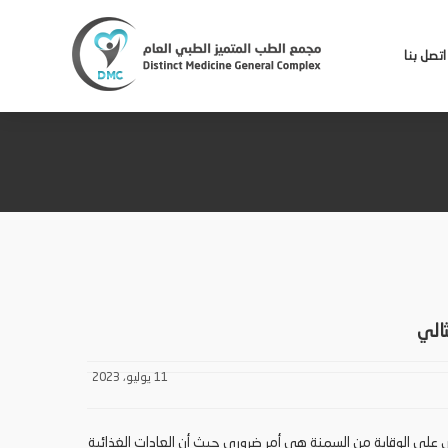
اتصل بنا
الي
11 يوليو، 2023
رص على الوقاية من السمنة هي أمر ضروري حيث أن العادات الغذائية