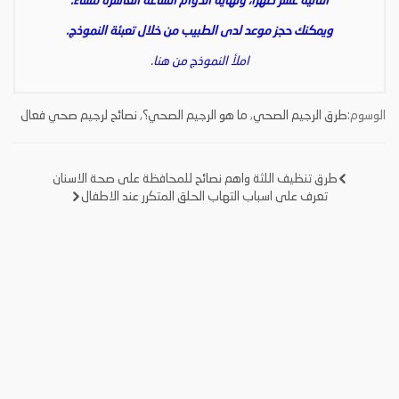
الثانية عشر ظهراً، ونهاية الدوام الساعة العاشرة مساءً.
ويمكنك حجز موعد لدى الطبيب من خلال تعبئة النموذج.
املأ النموذج من هنا.
الوسوم:
طرق الرجيم الصحي
,
ما هو الرجيم الصحي؟
,
نصائح لرجيم صحي فعال
طرق تنظيف اللثة واهم نصائح للمحافظة على صحة الاسنان
تصفّح
تعرف على اسباب التهاب الحلق المتكرر عند الاطفال
المقالات