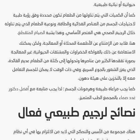
حيوانية أو نباتية طبيعية.
كما أن الكميات التي يتم تناولها من الطعام تكون محددة وفق رؤية طبية
لاحتياجات الجسم من العناصر الغذائية والطاقة، ونوعية الطعام الذي يتم تناوله
خلال الرجيم الصحي هي العنصر الأساسي. وهذا يشبه
الصيام المتقطع
.
هنا، فلابد من الإمتناع عن الأطعمة المحلاة أو المعالجة، ولكن يمكنك
الاستعاضة عن ذلك بالفواكه الخضراوات والمشتقات الحيوانية، غير المعالجة
بصورة تفقدها الكثير من عناصرها وتحولها إلى كتلة من الطعام عديم الفائدة،
الذي يعزز الشعور بالجوع السريع، وفي ذات الوقت لا يمكن للجسم التعامل
معه إلا بالتخزين على هيئة دهون.
كما يجب مراعاة طبيعة وهرمونات الجسم ؛ لذا يجب متابعة مع
أفضل دكتور
غدد صماء
بالمجمع الطب المتميز.
نصائح لرجيم طبيعي فعال
هناك مجموعة من الأسس والنصائح التي لابد من الالتزام بها في أي نظام