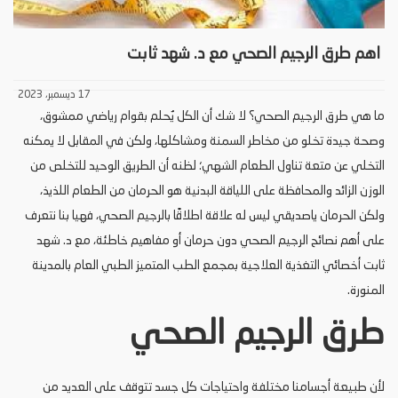
اهم طرق الرجيم الصحي مع د. شهد ثابت
17 ديسمبر، 2023
ما هي طرق الرجيم الصحي؟ لا شك أن الكل يُحلم بقوام رياضي ممشوق،
وصحة جيدة تخلو من مخاطر السمنة ومشاكلها، ولكن في المقابل لا يمكنه
التخلي عن متعة تناول الطعام الشهي؛ لظنه أن الطريق الوحيد للتخلص من
الوزن الزائد والمحافظة على اللياقة البدنية هو الحرمان من الطعام اللذيذ،
ولكن الحرمان ياصديقي ليس له علاقة اطلاقًا بالرجيم الصحي، فهيا بنا نتعرف
على أهم نصائح الرجيم الصحي دون حرمان أو مفاهيم خاطئة، مع د. شهد
ثابت أخصائي التغذية العلاجية بمجمع الطب المتميز الطبي العام بالمدينة
المنورة.
طرق الرجيم الصحي
لأن طبيعة أجسامنا مختلفة واحتياجات كل جسد تتوقف على العديد من