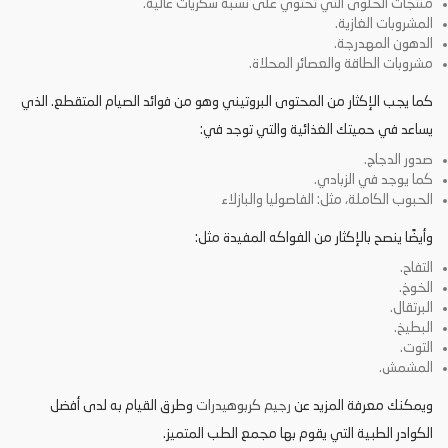
منتجات الحلوى التي تحتوي على نسبة سكريات عالية.
المشروبات الغازية.
الدهون المهدرجة.
مشروبات الطاقة والعصائر المحلاة.
كما يجب الإكثار من المحتوى البروتيني وهو من فوائد الصيام المتقطع. الذي
يساعد في حميتك الغذائية والتي توجد في:
صدور الدجاج.
كما يوجد في الزبادي.
الحبوب الكاملة، مثل: الفاصوليا والبازلاء
وأيضًا ينصح بالإكثار من الفواكه المفيدة مثل:
التفاح.
الخوخ.
البرتقال.
البطيخ.
التوت.
المشمش.
ويمكنك معرفة المزيد عن
رجيم كربوهيدرات
وطرق القيام به لدى أفضل
الكوادر الطبية التي يقوم بها مجمع الطب المتميز.