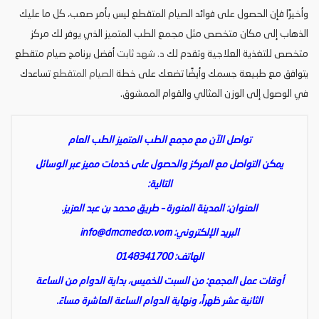
وأخيرًا فإن الحصول على فوائد الصيام المتقطع ليس بأمر صعب، كل ما عليك
الذهاب إلى مكان متخصص مثل مجمع الطب المتميز الذي يوفر لك مركز
متخصص للتغذية العلاجية وتقدم لك
د. شهد ثابت
أفضل برنامج صيام متقطع
يتوافق مع طبيعة جسمك وأيضًا تضعك على خطة
الصيام المتقطع
تساعدك
في الوصول إلى الوزن المثالي والقوام الممشوق.
تواصل الآن مع مجمع الطب المتميز الطب العام
يمكن التواصل مع المركز والحصول على خدمات مميز عبر الوسائل
التالية:
العنوان: المدينة المنورة – طريق محمد بن عبد العزيز.
البريد الإلكتروني:
info@dmcmedco.vom
الهاتف: 0148341700
أوقات عمل المجمع: من السبت للخميس، بداية الدوام من الساعة
الثانية عشر ظهراً، ونهاية الدوام الساعة العاشرة مساءً.