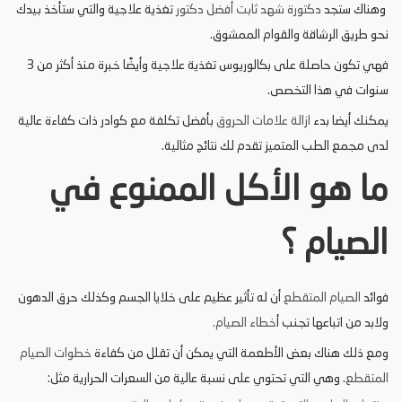
وهناك ستجد
دكتورة
شهد
ثابت
أفضل دكتور
تغذية علاجية والتي ستأخذ بيدك
نحو طريق الرشاقة والقوام الممشوق.
فهي تكون حاصلة على بكالوريوس تغذية علاجية وأيضًا خبرة منذ أكثر من 3
سنوات في هذا التخصص.
يمكنك أيضا بدء
ازالة علامات الحروق
بأفضل تكلفة مع كوادر ذات كفاءة عالية
لدى مجمع الطب المتميز تقدم لك نتائج مثالية.
ما هو الأكل الممنوع في
الصيام ؟
فوائد
الصيام المتقطع
أن له تأثير عظيم على خلايا الجسم وكذلك حرق الدهون
ولابد من اتباعها تجنب أ
خطاء الصيام.
ومع ذلك هناك بعض الأطعمة التي يمكن أن تقلل من كفاءة
خطوات الصيام
المتقطع
. وهي التي تحتوي على نسبة عالية من السعرات الحرارية مثل: