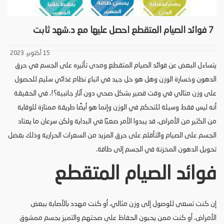
7 فوائد الصيام المتقطع احصل عليها مع د.شهد ثابت
15 أكتوبر، 2023
يتساءل البعض عن فوائد الصيام المتقطع ومدى تأثيره على الجسم في حرق
الدهون وخسارة الوزن وهل هو حل جيد في اتباع نظام غذائي سليم للحصول
على وزن مثالي في وقت قصير بشكل صحي دون آثار جانبية؟!، في الحقيقة
أنه ليس فقط وسيلة للتحكم في الوزن وإنما هو أيضًا طريقة ممتازة للوقاية
من الكثير من الأمراض، قد يبدوا الأمر صعبًا في البداية ولكن سرعان ما يعتاد
الجسم على الصيام والتأقلم على حرق المزيد من السعرات الحرارية وذلك بفضل
تحويل الدهون المخزنة في الجسم إلى طاقة.
فوائد الصيام المتقطع
إن كنت تسعى للوصول إلى وزن مثالي، أو كنت مهدد بالأصابة ببعض
الأمراض، أو كنت ممن يحبون الحفاظ على صحتهم والتميز بجسم ممشوق